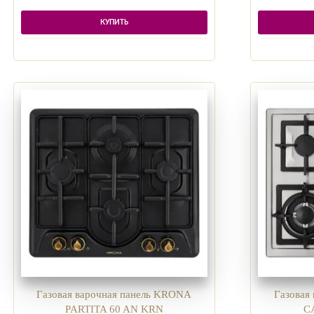
КУПИТЬ
Газовая варочная панель KRONA
Газовая
PARTITA 60 AN KRN
C