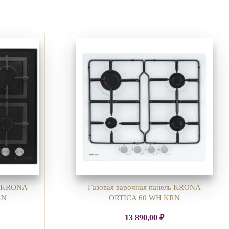
ль KRONA
Газовая варочная панель KRONA
RN
ORTICA 60 WH KRN
13 890,00
₽