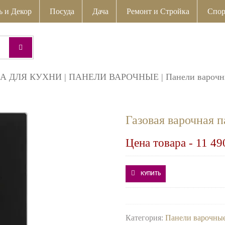
ь и Декор
Посуда
Дача
Ремонт и Стройка
Спор
А ДЛЯ КУХНИ
|
ПАНЕЛИ ВАРОЧНЫЕ
|
Панели варочн
Газовая варочная
Цена товара -
11 49
КУПИТЬ
Категория:
Панели варочные