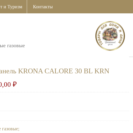
т и Туризм
Контакты
ые газовые
 панель KRONA CALORE 30 BL KRN
0,00
₽
 газовые