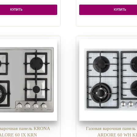
КУПИТЬ
КУПИТЬ
 варочная панель KRONA
Газовая варочная пане
ALORE 60 IX KRN
ARDORE 60 WH K