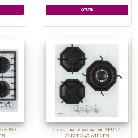
КУПИТЬ
ль KRONA
Газовая варочная панель KRONA
RN
ALBERO 45 WH KRN