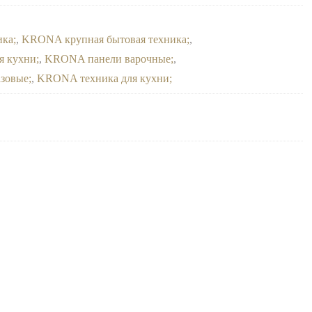
ика
,
KRONA крупная бытовая техника
,
я кухни
,
KRONA панели варочные
,
азовые
,
KRONA техника для кухни