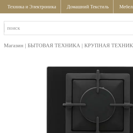
Техника и Электроника
Домашний Текстиль
Мебел
Магазин
|
БЫТОВАЯ ТЕХНИКА
|
КРУПНАЯ ТЕХНИК