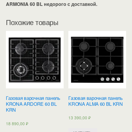
ARMONIA 60 BL недорого с доставкой.
Похожие товары
Газовая варочная панель
Газовая варочная панель
KRONA ARDORE 60 BL
KRONA ALMA 60 BL KRN
KRN
13 390,00
₽
18 890,00
₽