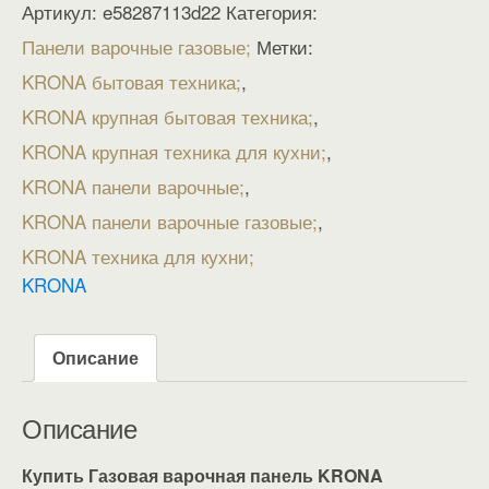
Артикул:
e58287113d22
Категория:
Панели варочные газовые
Метки:
KRONA бытовая техника
,
KRONA крупная бытовая техника
,
KRONA крупная техника для кухни
,
KRONA панели варочные
,
KRONA панели варочные газовые
,
KRONA техника для кухни
KRONA
Описание
Описание
Купить Газовая варочная панель KRONA