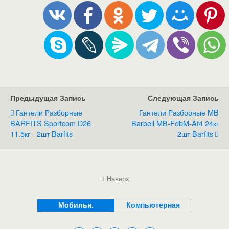
Предыдущая Запись
Следующая Запись
Гантели Разборные
Гантели Разборные MB
BARFITS Sportcom D26
Barbell MB-FdbM-At4 24кг
11.5кг - 2шт Barfits
2шт Barfits
Наверх
Мобильн.
Компьютерная