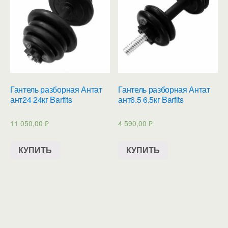
Гантель разборная Антат
Гантель разборная Антат
ант24 24кг Barfits
ант6.5 6.5кг Barfits
11 050,00
₽
4 590,00
₽
КУПИТЬ
КУПИТЬ