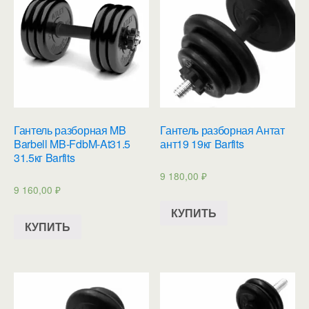
Гантель разборная MB
Гантель разборная Антат
Barbell MB-FdbM-At31.5
ант19 19кг Barfits
31.5кг Barfits
9 180,00
₽
9 160,00
₽
КУПИТЬ
КУПИТЬ