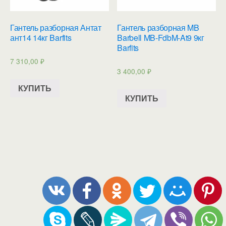
Гантель разборная Антат
Гантель разборная MB
ант14 14кг Barfits
Barbell MB-FdbM-At9 9кг
Barfits
7 310,00
₽
3 400,00
₽
КУПИТЬ
КУПИТЬ