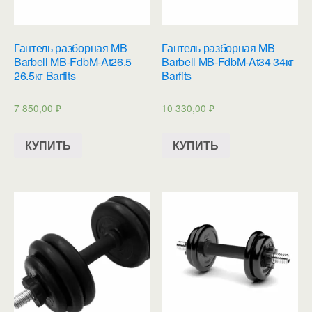
Гантель разборная MB
Гантель разборная MB
Barbell MB-FdbM-At26.5
Barbell MB-FdbM-At34 34кг
26.5кг Barfits
Barfits
7 850,00
₽
10 330,00
₽
КУПИТЬ
КУПИТЬ