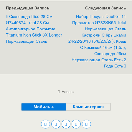
Предыдущая Запись
Следующая Запись
Сковорода Illico 28 См
Набор Посуды Duetto+ 11
G7440674 Tefal 28 См
Предметов G732SB55 Tefal
Антипригарное Покрытие
Нержавеющая Сталь
Titanium Non Stick 3X Longer
Кастрюли С Крышками
Нержавеющая Сталь
24/22/20/18 (5/6/2.9/2л), Ковш
С Крышкой 16см (1.5л),
Сковорода 26см
Нержавеющая Сталь Есть 2
Года Есть
Наверх
Мобильн.
Компьютерная