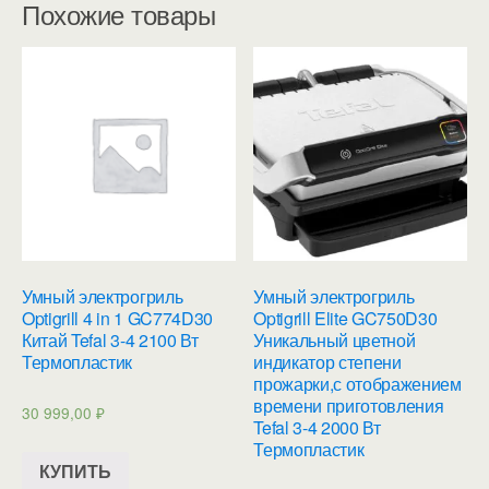
Похожие товары
Умный электрогриль
Умный электрогриль
Optigrill 4 in 1 GC774D30
Optigrill Elite GC750D30
Китай Tefal 3-4 2100 Вт
Уникальный цветной
Термопластик
индикатор степени
прожарки,с отображением
времени приготовления
30 999,00
₽
Tefal 3-4 2000 Вт
Термопластик
КУПИТЬ