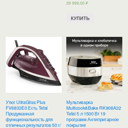
29 999,00
₽
КУПИТЬ
Утюг UltraGliss Plus
Мультиварка
FV6833E0 Есть Tefal
Multicook&Bake RK908A32
Продуманная
Tefal 5 л 1500 Вт 19
функциональность для
программ Антипригарное
отличных результатов 50 г/
покрытие