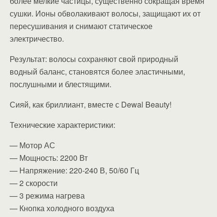
более мелкие частицы, существенно сокращая время
сушки. Ионы обволакивают волосы, защищают их от
пересушивания и снимают статическое
электричество.
Результат: волосы сохраняют свой природный
водный баланс, становятся более эластичными,
послушными и блестящими.
Сияй, как бриллиант, вместе с Dewal Beauty!
Технические характеристики:
— Мотор АС
— Мощность: 2200 Вт
— Напряжение: 220-240 В, 50/60 Гц
— 2 скорости
— 3 режима нагрева
— Кнопка холодного воздуха