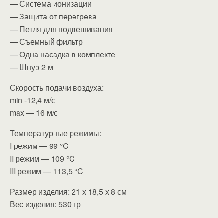
— Система ионизации
— Защита от перегрева
— Петля для подвешивания
— Съемный фильтр
— Одна насадка в комплекте
— Шнур 2 м
Скорость подачи воздуха:
min -12,4 м/с
max — 16 м/с
Температурные режимы:
I режим — 99 °C
II режим — 109 °C
III режим — 113,5 °C
Размер изделия: 21 х 18,5 х 8 см
Вес изделия: 530 гр