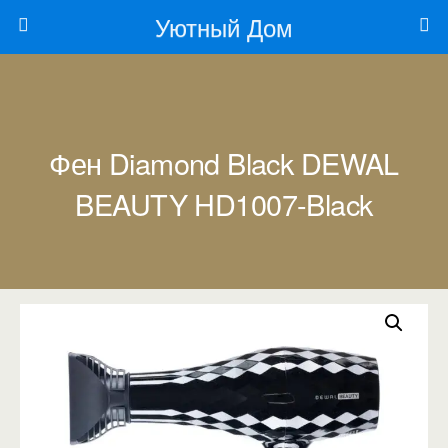
Уютный Дом
Фен Diamond Black DEWAL
BEAUTY HD1007-Black