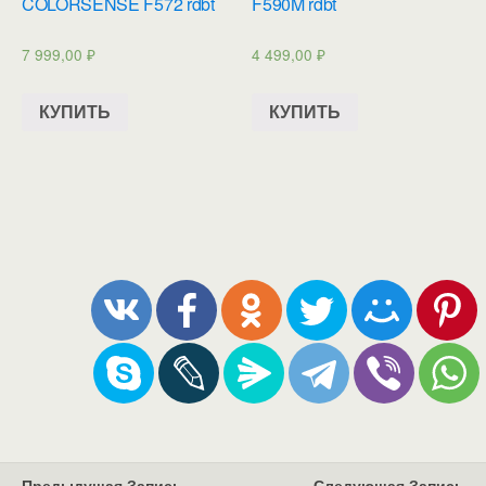
COLORSENSE F572 rdbt
F590M rdbt
7 999,00
₽
4 499,00
₽
КУПИТЬ
КУПИТЬ
Предыдущая Запись
Следующая Запись