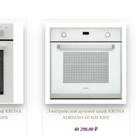
каф KRONA
Электрический духовой шкаф KRONA
KRN
ADRIANO 60 WH KRN
40 290,00
₽