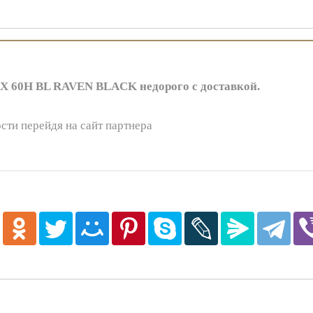
 60H BL RAVEN BLACK недорого с доставкой.
сти перейдя на сайт партнера