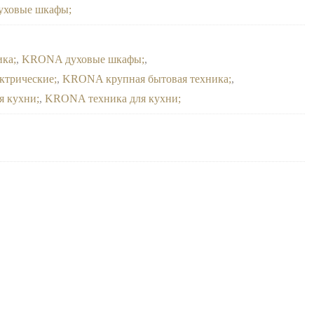
духовые шкафы
ика
,
KRONA духовые шкафы
,
ктрические
,
KRONA крупная бытовая техника
,
я кухни
,
KRONA техника для кухни