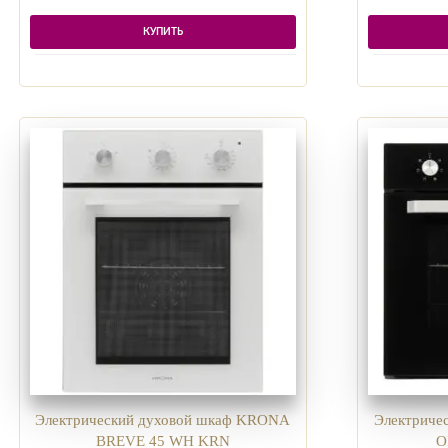
КУПИТЬ
Электрический духовой шкаф KRONA
Электриче
BREVE 45 WH KRN
O