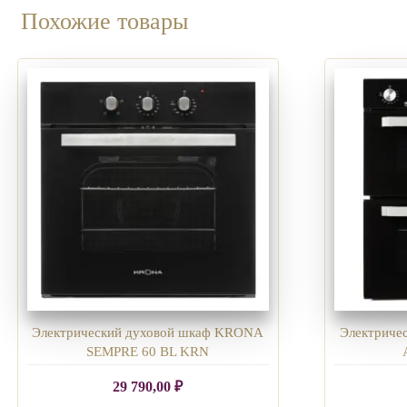
Похожие товары
Электрический духовой шкаф KRONA
Электриче
SEMPRE 60 BL KRN
29 790,00
₽