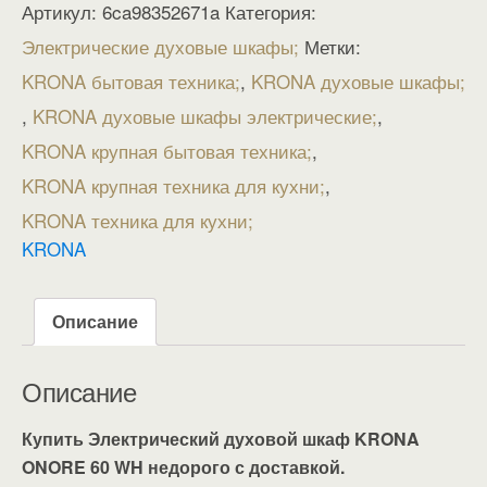
Артикул:
6ca98352671a
Категория:
Электрические духовые шкафы
Метки:
KRONA бытовая техника
,
KRONA духовые шкафы
,
KRONA духовые шкафы электрические
,
KRONA крупная бытовая техника
,
KRONA крупная техника для кухни
,
KRONA техника для кухни
KRONA
Описание
Описание
Купить Электрический духовой шкаф KRONA
ONORE 60 WH недорого с доставкой.