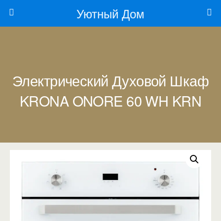
Уютный Дом
Электрический Духовой Шкаф
KRONA ONORE 60 WH KRN