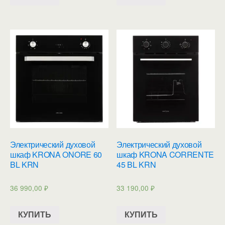
Электрический духовой
Электрический духовой
шкаф KRONA ONORE 60
шкаф KRONA CORRENTE
BL KRN
45 BL KRN
36 990,00
₽
33 190,00
₽
КУПИТЬ
КУПИТЬ