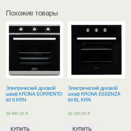
Похожие товары
Электрический духовой
Электрический духовой
шкаф KRONA SORRENTO
шкаф KRONA ESSENZA
60 S KRN
60 BL KRN
26 990,00
₽
22 490,00
₽
КУПИТЬ
КУПИТЬ