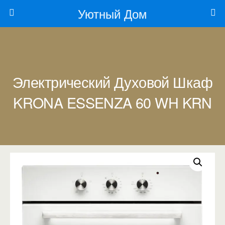
Уютный Дом
Электрический Духовой Шкаф
KRONA ESSENZA 60 WH KRN