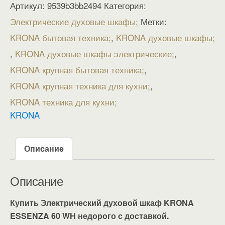
Артикул:
9539b3bb2494
Категория:
Электрические духовые шкафы
Метки:
KRONA бытовая техника
,
KRONA духовые шкафы
,
KRONA духовые шкафы электрические
,
KRONA крупная бытовая техника
,
KRONA крупная техника для кухни
,
KRONA техника для кухни
KRONA
Описание
Описание
Купить Электрический духовой шкаф KRONA
ESSENZA 60 WH недорого с доставкой.