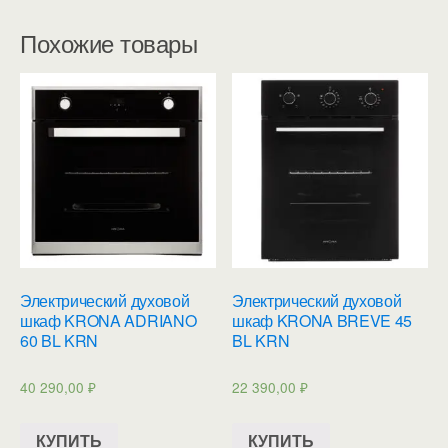
Похожие товары
Электрический духовой
Электрический духовой
шкаф KRONA ADRIANO
шкаф KRONA BREVE 45
60 BL KRN
BL KRN
40 290,00
₽
22 390,00
₽
КУПИТЬ
КУПИТЬ