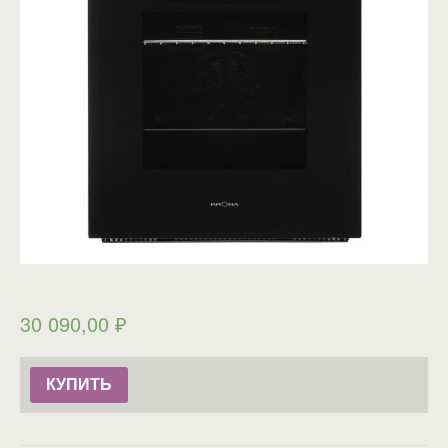
30 090,00
₽
КУПИТЬ