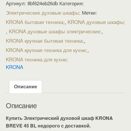
Артикул:
8bf624eb26db
Категория:
Электрические духовые шкафы
Метки:
KRONA бытовая техника
,
KRONA духовые шкафы
,
KRONA духовые шкафы электрические
,
KRONA крупная бытовая техника
,
KRONA крупная техника для кухни
,
KRONA техника для кухни
KRONA
Описание
Описание
Купить Электрический духовой шкаф KRONA
BREVE 45 BL недорого с доставкой.