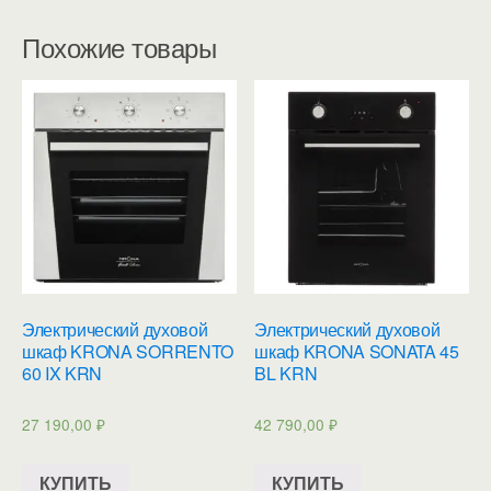
Похожие товары
Электрический духовой
Электрический духовой
шкаф KRONA SORRENTO
шкаф KRONA SONATA 45
60 IX KRN
BL KRN
27 190,00
₽
42 790,00
₽
КУПИТЬ
КУПИТЬ