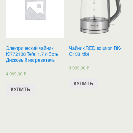
Электрический чайник
Чайник RED solution RK-
KI772138 Tefal 1.7 л Есть
G138 rdbt
Дисковый нагреватель
3 999,00
₽
4 999,00
₽
КУПИТЬ
КУПИТЬ