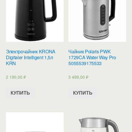
Электрочайник KRONA
Чайник Polaris PWK
Digitaler Intelligent 1,5л
1729CA Water Way Pro
KRN
5055539175533
2 190,00
₽
3 499,00
₽
КУПИТЬ
КУПИТЬ