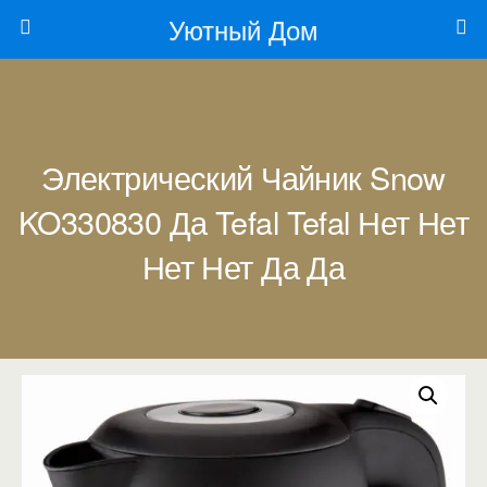
Уютный Дом
Электрический Чайник Snow
KO330830 Да Tefal Tefal Нет Нет
Нет Нет Да Да