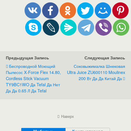
Предыдущая Запись
Следующая Запись
Беспроводной Моющий
Соковыжималка Шнековая
Пылесос X-Force Flex 14.80,
Ultra Juice ZU600110 Moulinex
Cordless Stick Vacuum
200 Вт Да Да Китай Да
TY9BC1WO Да Tefal Да Нет
Да Да 0.65 Л Да Tefal
Наверх