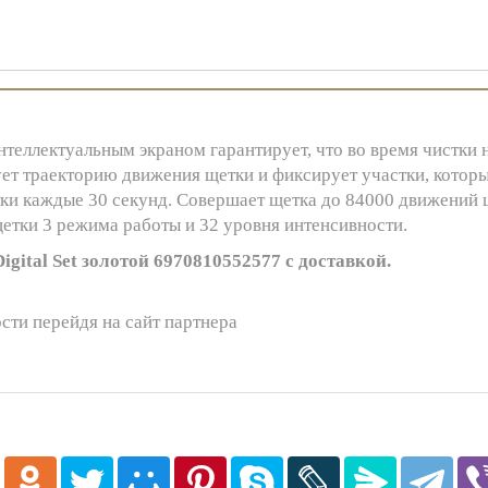
интеллектуальным экраном гарантирует, что во время чистки
рует траекторию движения щетки и фиксирует участки, кото
тки каждые 30 секунд. Совершает щетка до 84000 движений 
щетки 3 режима работы и 32 уровня интенсивности.
gital Set золотой 6970810552577 с доставкой.
сти перейдя на сайт партнера