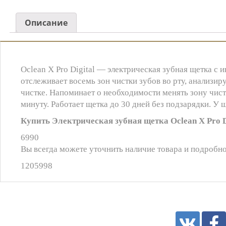
Описание
Oclean X Pro Digital — электрическая зубная щетка с 
отслеживает восемь зон чистки зубов во рту, анализи
чистке. Напоминает о необходимости менять зону чис
минуту. Работает щетка до 30 дней без подзарядки. У 
Купить Электрическая зубная щетка Oclean X Pro Di
6990
Вы всегда можете уточнить наличие товара и подробно
1205998