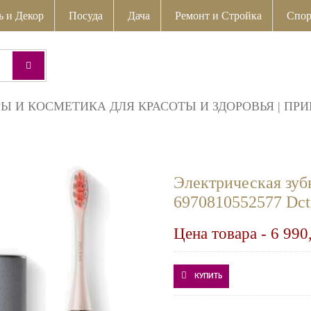
ь и Декор
Посуда
Дача
Ремонт и Стройка
Спор
РЫ И КОСМЕТИКА ДЛЯ КРАСОТЫ И ЗДОРОВЬЯ
|
ПРИ
Электрическая зубн
6970810552577 Dct
Цена товара -
6 990
КУПИТЬ