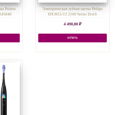
а Polaris
Электрическая зубная щетка Philips
145840
HX3651/13 2100 Series DctrS
4 490,00
₽
КУПИТЬ