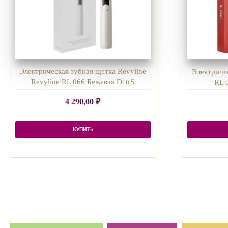
Электрическая зубная щетка Revyline
Электриче
Revyline RL 066 Бежевая DctrS
RL 
4 290,00
₽
КУПИТЬ