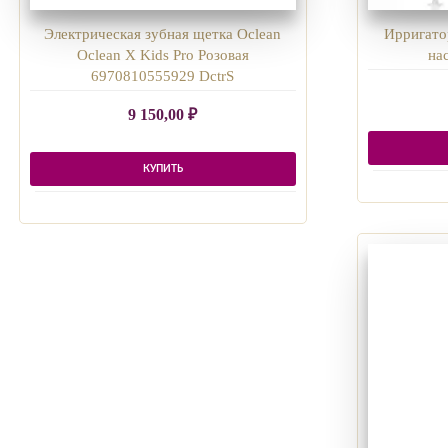
Электрическая зубная щетка Oclean
Ирригатор
Oclean X Kids Pro Розовая
на
6970810555929 DctrS
9 150,00
₽
КУПИТЬ