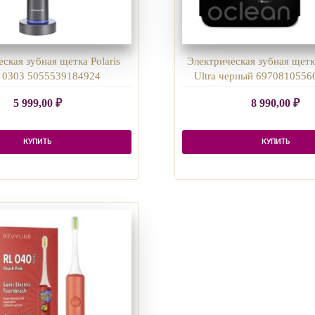
ская зубная щетка Polaris
Электрическая зубная щетк
 0303 5055539184924
Ultra черный 6970810556
5 999,00
₽
8 990,00
₽
КУПИТЬ
КУПИТЬ