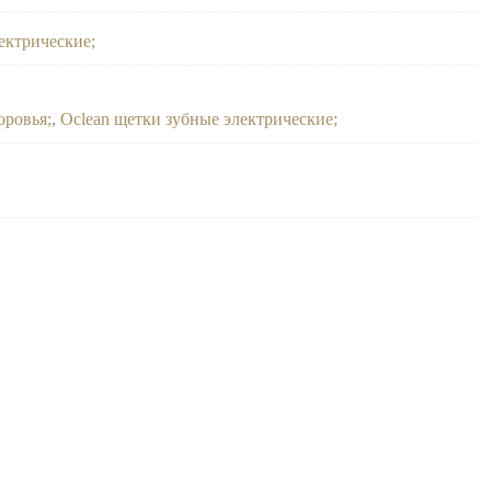
ектрические
оровья
,
Oclean щетки зубные электрические