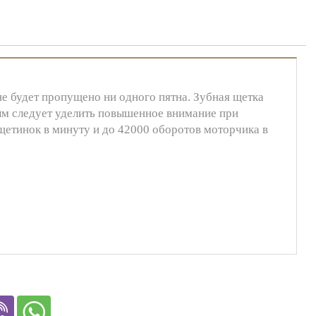
 не будет пропущено ни одного пятна. Зубная щетка
рым следует уделить повышенное внимание при
щетинок в минуту и до 42000 оборотов моторчика в