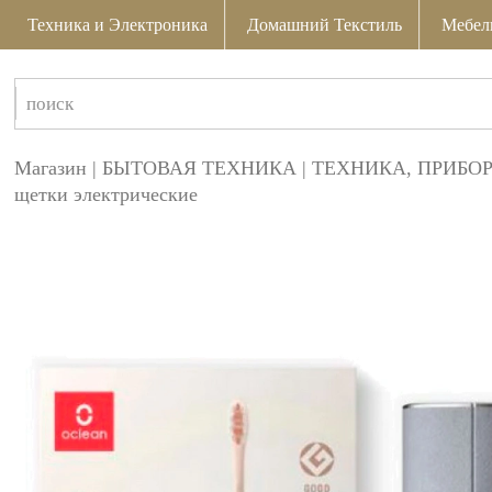
Техника и Электроника
Домашний Текстиль
Мебел
Магазин
|
БЫТОВАЯ ТЕХНИКА
|
ТЕХНИКА, ПРИБО
щетки электрические