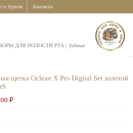
т и Туризм
Контакты
БОРЫ ДЛЯ ПОЛОСТИ РТА
|
Зубные
ая щетка Oclean X Pro Digital Set золотой
rS
,00
₽