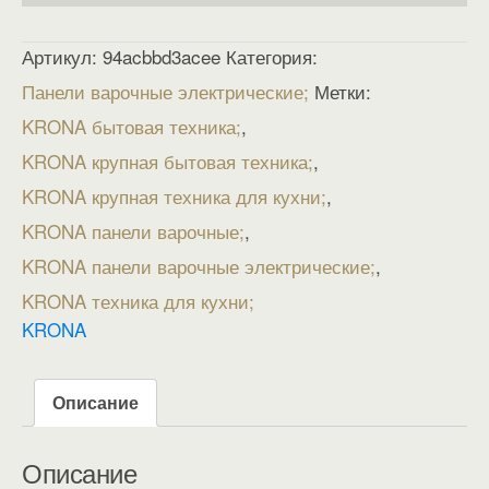
Артикул:
94acbbd3acee
Категория:
Панели варочные электрические
Метки:
KRONA бытовая техника
,
KRONA крупная бытовая техника
,
KRONA крупная техника для кухни
,
KRONA панели варочные
,
KRONA панели варочные электрические
,
KRONA техника для кухни
KRONA
Описание
Описание