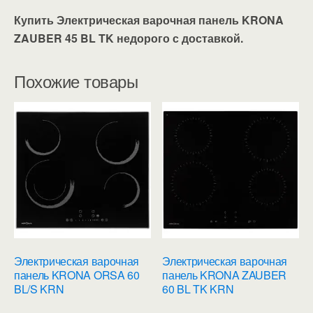
Купить Электрическая варочная панель KRONA
ZAUBER 45 BL TK недорого с доставкой.
Похожие товары
Электрическая варочная
Электрическая варочная
панель KRONA ORSA 60
панель KRONA ZAUBER
BL/S KRN
60 BL TK KRN