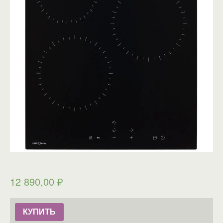
12 890,00
₽
КУПИТЬ