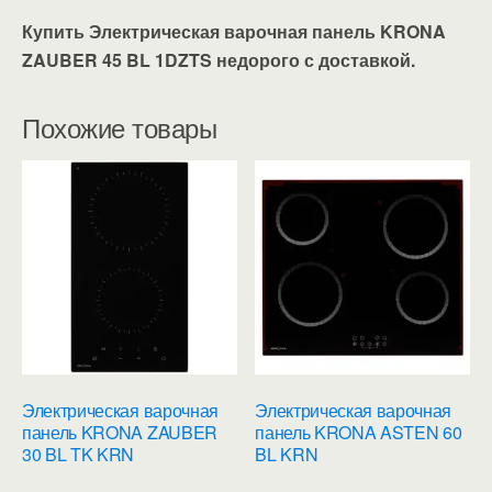
Купить Электрическая варочная панель KRONA
ZAUBER 45 BL 1DZTS недорого с доставкой.
Похожие товары
Электрическая варочная
Электрическая варочная
панель KRONA ZAUBER
панель KRONA ASTEN 60
30 BL TK KRN
BL KRN