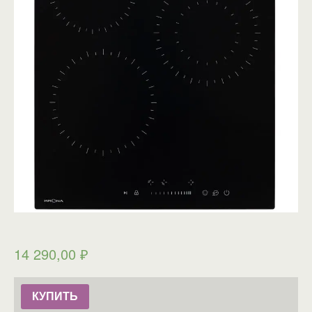
14 290,00
₽
КУПИТЬ