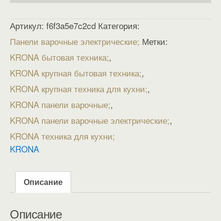
Артикул:
f6f3a5e7c2cd
Категория:
Панели варочные электрические
Метки:
KRONA бытовая техника
,
KRONA крупная бытовая техника
,
KRONA крупная техника для кухни
,
KRONA панели варочные
,
KRONA панели варочные электрические
,
KRONA техника для кухни
KRONA
Описание
Описание