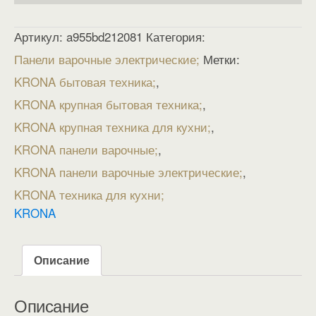
Артикул:
a955bd212081
Категория:
Панели варочные электрические
Метки:
KRONA бытовая техника
,
KRONA крупная бытовая техника
,
KRONA крупная техника для кухни
,
KRONA панели варочные
,
KRONA панели варочные электрические
,
KRONA техника для кухни
KRONA
Описание
Описание