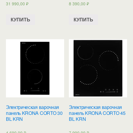
31 990,00
₽
8 390,00
₽
КУПИТЬ
КУПИТЬ
Электрическая варочная
Электрическая варочная
панель KRONA CORTO 30
панель KRONA CORTO 45
BL KRN
BL KRN
4 690,00
₽
7 990,00
₽