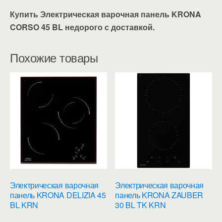
Купить Электрическая варочная панель KRONA
CORSO 45 BL недорого с доставкой.
Похожие товары
Электрическая варочная
Электрическая варочная
панель KRONA DELIZIA 45
панель KRONA ZAUBER
BL KRN
30 BL TK KRN