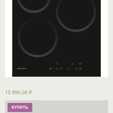
12 890,00
₽
КУПИТЬ