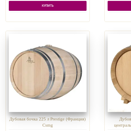
КУПИТЬ
Дубовая бочка 225 л Prestige (Франция)
Дубов
Csmg
централ