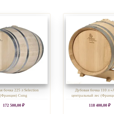
я бочка 225 л Selection
Дубовая бочка 110 л «A
(Франция) Csmg
центральный лес (Франц
172 500,00
₽
118 400,00
₽