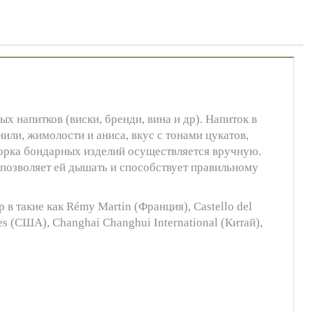
 напитков (виски, бренди, вина и др). Напиток в
или, жимолости и аниса, вкус c тонами цукатов,
орка бондарных изделий осуществляется вручную.
 позволяет ей дышать и способствует правильному
в такие как Rémy Martin (Франция), Castello del
es (США), Changhai Changhui International (Китай),