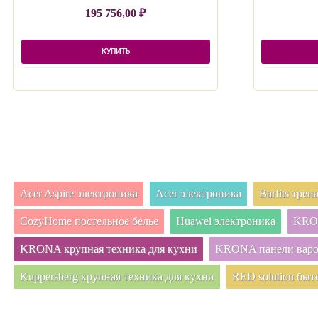
195 756,00
₽
КУПИТЬ
Acer Aspire электроника
Acer электроника
Barfits тре
CozyHome постельное белье
Huawei электроника
KRON
KRONA крупная техника для кухни
KRONA панели вар
Kuppersberg крупная техника для кухни
RED solution быт