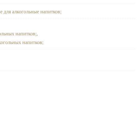
е для алкогольные напитков
гольных напитков
,
лкогольных напитков