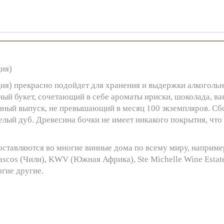
ция)
ия) прекрасно подойдет для хранения и выдержки алкогольных
й букет, сочетающий в себе ароматы ириски, шоколада, ван
енный выпуск, не превышающий в месяц 100 экземпляров. Сб
лый дуб. Древесина бочки не имеет никакого покрытия, что
оставляются во многие винные дома по всему миру, например 
 Vascos (Чили), KWV (Южная Африка), Ste Michelle Wine Estat
огие другие.