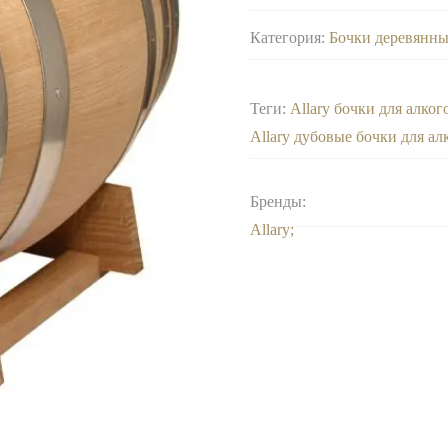
Категория:
Бочки деревянны
Теги:
Allary бочки для алко
Allary дубовые бочки для а
Бренды:
Allary