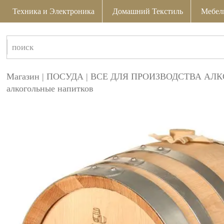
Техника и Электроника
Домашний Текстиль
Мебел
Магазин
|
ПОСУДА
|
ВСЕ ДЛЯ ПРОИЗВОДСТВА АЛ
алкогольные напитков