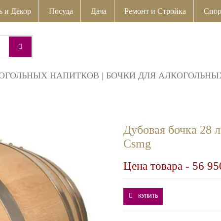
ь и Декор
Посуда
Дача
Ремонт и Стройка
Спор
КОГОЛЬНЫХ НАПИТКОВ
|
БОЧКИ ДЛЯ АЛКОГОЛЬНЫ
Дубовая бочка 28 
Csmg
Цена товара -
56 95
КУПИТЬ