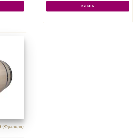
КУПИТЬ
t (Франция)