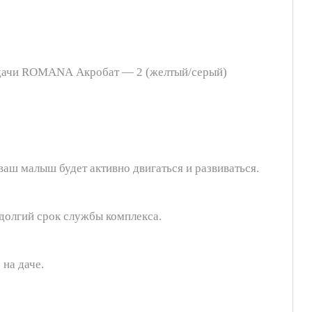
ля дачи ROMANA Акробат — 2 (желтый/серый)
ваш малыш будет активно двигаться и развиваться.
 долгий срок службы комплекса.
на даче.