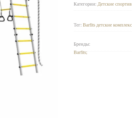
Категории:
Детские спорти
Тег:
Barfits детские комплек
Бренды:
Barfits