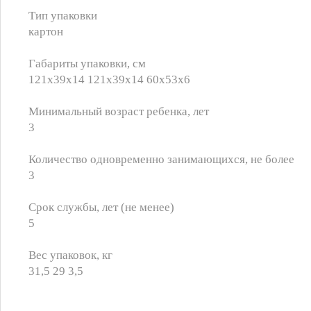
Тип упаковки
картон
Габариты упаковки, см
121х39х14 121х39х14 60х53х6
Минимальный возраст ребенка, лет
3
Количество одновременно занимающихся, не более
3
Срок службы, лет (не менее)
5
Вес упаковок, кг
31,5 29 3,5