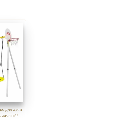
кс для дачи
 желтый/