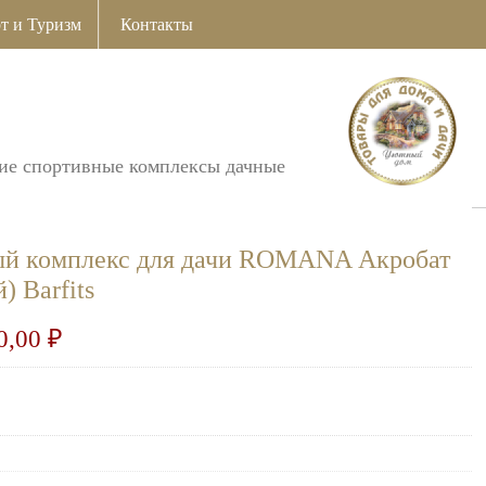
т и Туризм
Контакты
ие спортивные комплексы дачные
ый комплекс для дачи ROMANA Акробат
 Barfits
0,00
₽