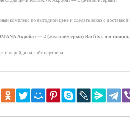
мплекс для дачи ROMANA Акробат — 2 (желтый/серый)?
ный комплекс по выгодной цене и сделать заказ с доставкой
MANA Акробат — 2 (желтый/серый) Barfits с доставкой.
сти перейдя на сайт партнера