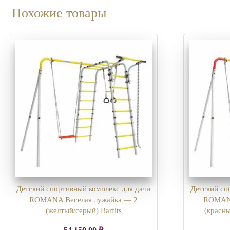
Похожие товары
Детский спортивный комплекс для дачи
Детский сп
ROMANA Веселая лужайка — 2
ROMANA
(желтый/серый) Barfits
(красны