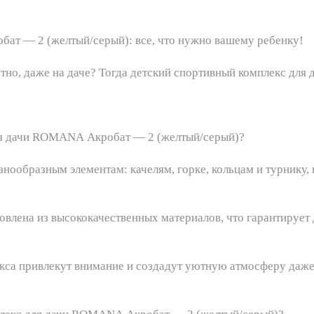
ат — 2 (желтый/серый): все, что нужно вашему ребенку!
остно, даже на даче? Тогда детский спортивный комплекс д
для дачи ROMANA Акробат — 2 (желтый/серый)?
знообразным элементам: качелям, горке, кольцам и турнику, 
овлена из высококачественных материалов, что гарантирует
екса привлекут внимание и создадут уютную атмосферу даже 