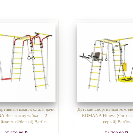
ортивный комплекс для дачи
Детский спортивный компле
 Веселая лужайка — 2
ROMANA Fitness (Фитнес,
й/желтый/белый) Barfits
серый) Barfits