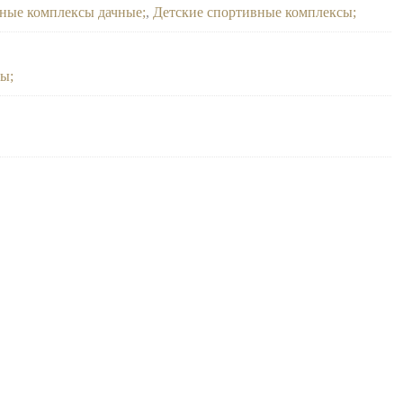
вные комплексы дачные
,
Детские спортивные комплексы
сы