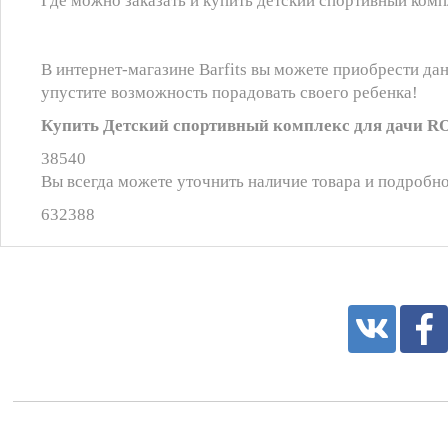
Где можно заказать и купить детский спортивный ко
В интернет-магазине Barfits вы можете приобрести дан
упустите возможность порадовать своего ребенка!
Купить Детский спортивный комплекс для дачи RO
38540
Вы всегда можете уточнить наличие товара и подробно
632388