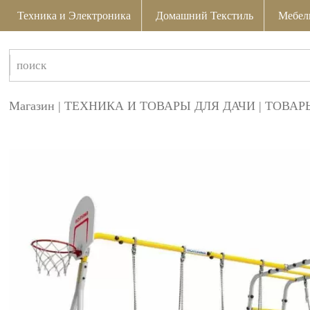
Техника и Электроника
Домашний Текстиль
Мебел
Магазин
|
ТЕХНИКА И ТОВАРЫ ДЛЯ ДАЧИ
|
ТОВАР