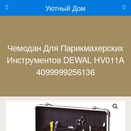
Уютный Дом
Чемодан Для Парикмахерских
Инструментов DEWAL HV011A
4099999256136