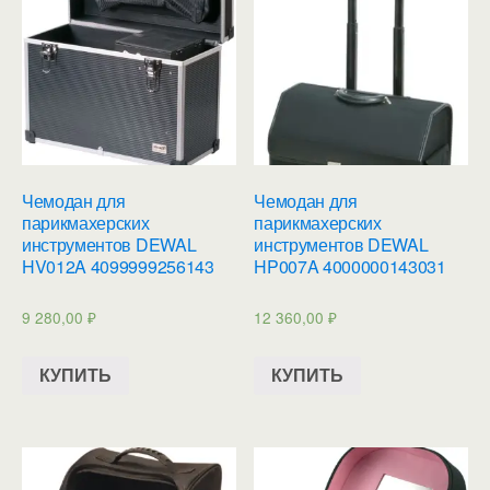
Чемодан для
Чемодан для
парикмахерских
парикмахерских
инструментов DEWAL
инструментов DEWAL
HV012A 4099999256143
HP007A 4000000143031
9 280,00
₽
12 360,00
₽
КУПИТЬ
КУПИТЬ