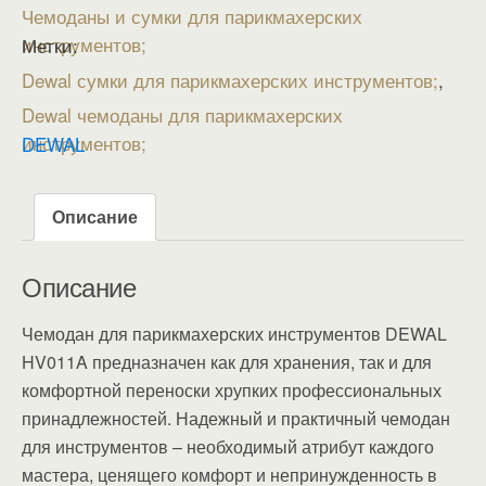
Чемоданы и сумки для парикмахерских
инструментов
Метки:
Dewal сумки для парикмахерских инструментов
,
Dewal чемоданы для парикмахерских
инструментов
DEWAL
Описание
Описание
Чемодан для парикмахерских инструментов DEWAL
HV011A предназначен как для хранения, так и для
комфортной переноски хрупких профессиональных
принадлежностей. Надежный и практичный чемодан
для инструментов – необходимый атрибут каждого
мастера, ценящего комфорт и непринужденность в