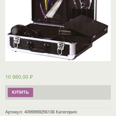
10 980,00
₽
КУПИТЬ
Артикул:
4099999256136
Категория: