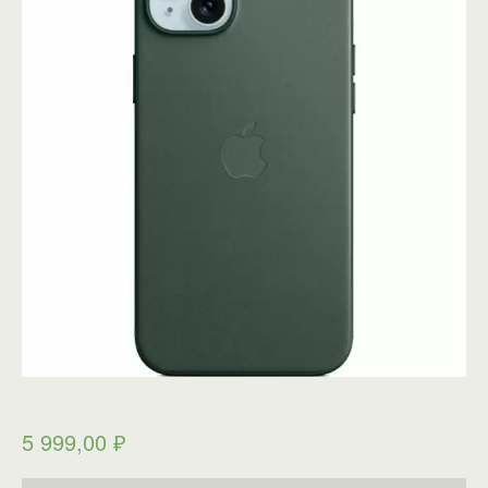
5 999,00
₽