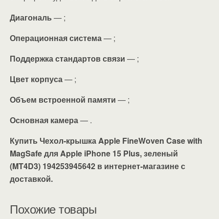
Диагональ
— ;
Операционная система
— ;
Поддержка стандартов связи
— ;
Цвет корпуса
— ;
Объем встроенной памяти
— ;
Основная камера
— .
Купить Чехол-крышка Apple FineWoven Case with
MagSafe для Apple iPhone 15 Plus, зеленый
(MT4D3) 194253945642 в интернет-магазине с
доставкой.
Похожие товары