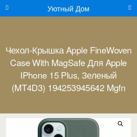
Уютный Дом
Чехол-Крышка Apple FineWoven
Case With MagSafe Для Apple
IPhone 15 Plus, Зеленый
(MT4D3) 194253945642 Mgfn