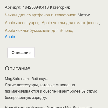
Артикул:
194253940418
Категория:
Чехлы для смартфонов и телефонов
Метки:
Apple аксессуары
,
Apple чехлы для смартфонов
,
Apple чехлы-бумажники для iPhone
Apple
Описание
Описание
MagSafe на любой вкус.
Яркие аксессуары, которые мгновенно
примагничиваются и обеспечивают более быструю
беспроводную зарядку.
Новый кожаный чехол-бумажник MagSafe — это