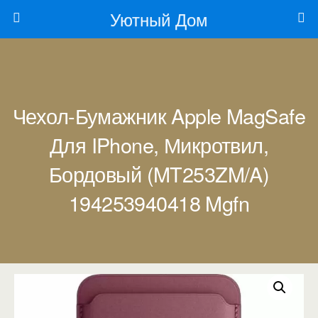
Уютный Дом
Чехол-Бумажник Apple MagSafe
Для IPhone, Микротвил,
Бордовый (MT253ZM/A)
194253940418 Mgfn