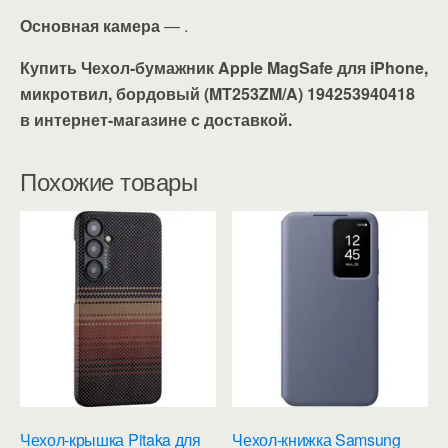
Основная камера
— .
Купить Чехол-бумажник Apple MagSafe для iPhone,
микротвил, бордовый (MT253ZM/A) 194253940418
в интернет-магазине с доставкой.
Похожие товары
Чехол-крышка Pitaka для
Чехол-книжка Samsung