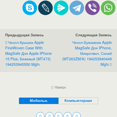
Предыдущая Запись
Следующая Запись
Чехол-Крышка Apple
Чехол-Бумажник Apple
FineWoven Case With
MagSafe Для IPhone,
MagSafe Для Apple IPhone
Микротвил, Синий
15 Plus, Бежевый (MT473)
(MT263ZM/A) 194253940449
194253945550 Mgfn
Mgfn
Наверх
Мобильн.
Компьютерная