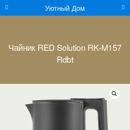
Уютный Дом
Чайник RED Solution RK-M157
Rdbt