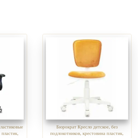
пластиковые
Бюрократ Кресло детское, без
 пластик,
подлокотников, крестовина пластик,