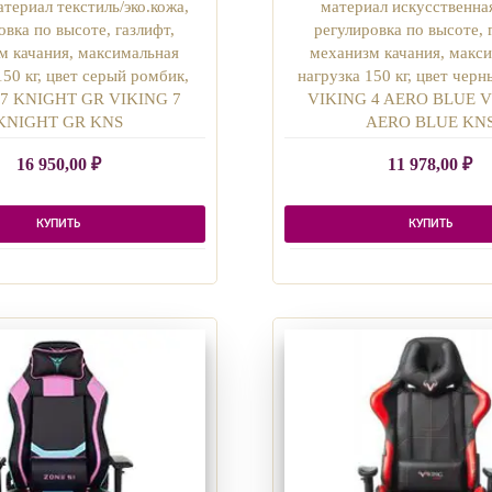
атериал текстиль/эко.кожа,
материал искусственна
овка по высоте, газлифт,
регулировка по высоте, 
м качания, максимальная
механизм качания, макс
150 кг, цвет серый ромбик,
нагрузка 150 кг, цвет черн
7 KNIGHT GR VIKING 7
VIKING 4 AERO BLUE V
KNIGHT GR KNS
AERO BLUE KN
16 950,00
₽
11 978,00
₽
КУПИТЬ
КУПИТЬ