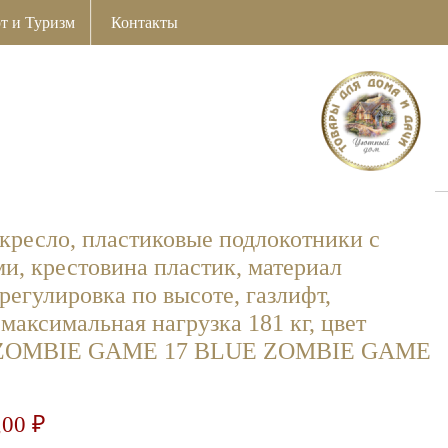
т и Туризм
Контакты
кресло, пластиковые подлокотники с
и, крестовина пластик, материал
 регулировка по высоте, газлифт,
максимальная нагрузка 181 кг, цвет
, ZOMBIE GAME 17 BLUE ZOMBIE GAME
,00
₽