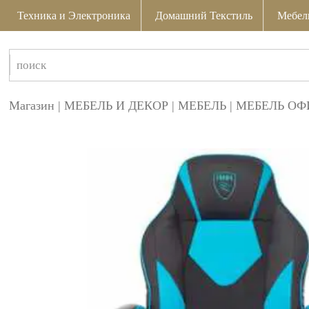
Техника и Электроника
Домашний Текстиль
Мебел
Магазин
|
МЕБЕЛЬ И ДЕКОР
|
МЕБЕЛЬ
|
МЕБЕЛЬ ОФ