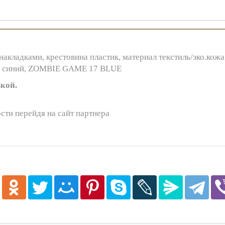
акладками, крестовина пластик, материал текстиль/эко.кожа
й — синий, ZOMBIE GAME 17 BLUE
кой.
сти перейдя на сайт партнера