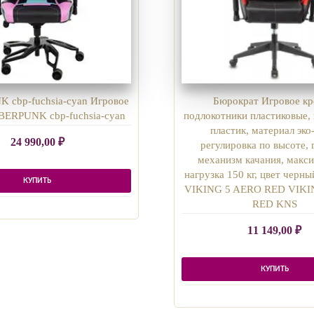
cbp-fuchsia-cyan Игровое
Бюрократ Игровое кр
BERPUNK cbp-fuchsia-cyan
подлокотники пластиковые,
пластик, материал эко
24 990,00
₽
регулировка по высоте, 
механизм качания, макс
нагрузка 150 кг, цвет черны
КУПИТЬ
VIKING 5 AERO RED VIKI
RED KNS
11 149,00
₽
КУПИТЬ