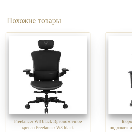
Похожие товары
Freelancer W8 black Эргономичное
Бюро
кресло Freelancer W8 black
подлокотни