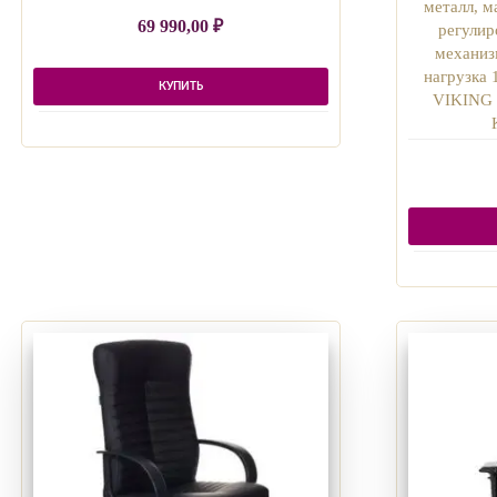
металл, м
69 990,00
₽
регулир
механиз
нагрузка 
КУПИТЬ
VIKING 