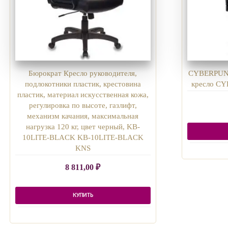
Бюрократ Кресло руководителя,
CYBERPUNK 
подлокотники пластик, крестовина
кресло CY
пластик, материал искусственная кожа,
регулировка по высоте, газлифт,
механизм качания, максимальная
нагрузка 120 кг, цвет черный, KB-
10LITE-BLACK KB-10LITE-BLACK
KNS
8 811,00
₽
КУПИТЬ