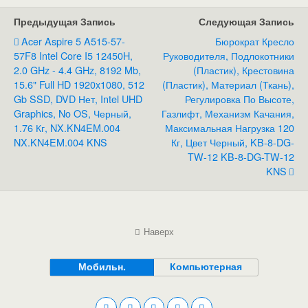
Предыдущая Запись
Следующая Запись
Acer Aspire 5 A515-57-
Бюрократ Кресло
57F8 Intel Core I5 12450H,
Руководителя, Подлокотники
2.0 GHz - 4.4 GHz, 8192 Mb,
(пластик), Крестовина
15.6" Full HD 1920x1080, 512
(пластик), Материал (ткань),
Gb SSD, DVD Нет, Intel UHD
Регулировка По Высоте,
Graphics, No OS, Черный,
Газлифт, Механизм Качания,
1.76 Кг, NX.KN4EM.004
Максимальная Нагрузка 120
NX.KN4EM.004 KNS
Кг, Цвет Черный, KB-8-DG-
TW-12 KB-8-DG-TW-12
KNS
Наверх
Мобильн.
Компьютерная