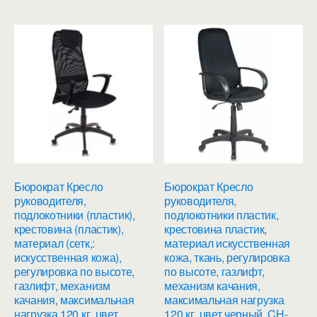
Бюрократ Кресло
Бюрократ Кресло
руководителя,
руководителя,
подлокотники (пластик),
подлокотники пластик,
крестовина (пластик),
крестовина пластик,
материал (сетк,:
материал искусственная
искусственная кожа),
кожа, ткань, регулировка
регулировка по высоте,
по высоте, газлифт,
газлифт, механизм
механизм качания,
качания, максимальная
максимальная нагрузка
нагрузка 120 кг, цвет
120 кг, цвет черный, CH-