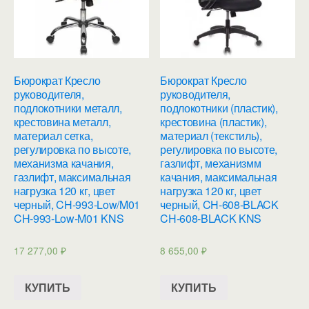
Бюрократ Кресло
Бюрократ Кресло
руководителя,
руководителя,
подлокотники металл,
подлокотники (пластик),
крестовина металл,
крестовина (пластик),
материал сетка,
материал (текстиль),
регулировка по высоте,
регулировка по высоте,
механизма качания,
газлифт, механизмм
газлифт, максимальная
качания, максимальная
нагрузка 120 кг, цвет
нагрузка 120 кг, цвет
черный, CH-993-Low/M01
черный, CH-608-BLACK
CH-993-Low-M01 KNS
CH-608-BLACK KNS
17 277,00
₽
8 655,00
₽
КУПИТЬ
КУПИТЬ