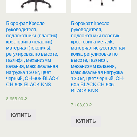
Бюрократ Кресло
Бюрократ Кресло
руководителя,
руководителя,
подлокотники (пластик),
подлокотники пластик,
крестовина (пластик),
крестовина металk,
материал (текстиль),
материал искусственная
регулировка по высоте,
кожа, регулировка по
газлифт, механизмм
высоте, газлифт,
качания, максимальная
механизмм качания,
нагрузка 120 кг, цвет
максимальная нагрузка
черный, CH-608-BLACK
120 кг, цвет черный, CH-
CH-608-BLACK KNS
605-BLACK CH-605-
BLACK KNS
8 655,00
₽
7 103,00
₽
КУПИТЬ
КУПИТЬ