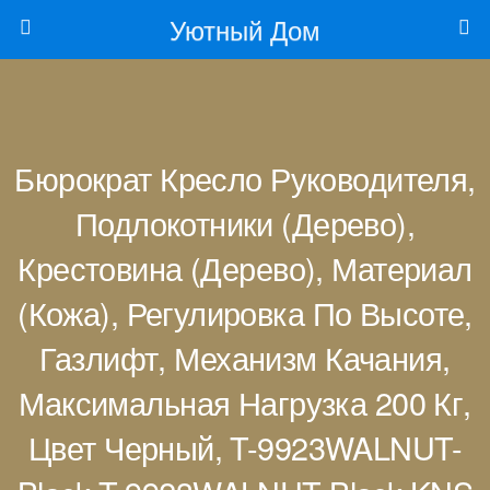
Уютный Дом
Бюрократ Кресло Руководителя,
Подлокотники (дерево),
Крестовина (дерево), Материал
(кожа), Регулировка По Высоте,
Газлифт, Механизм Качания,
Максимальная Нагрузка 200 Кг,
Цвет Черный, T-9923WALNUT-