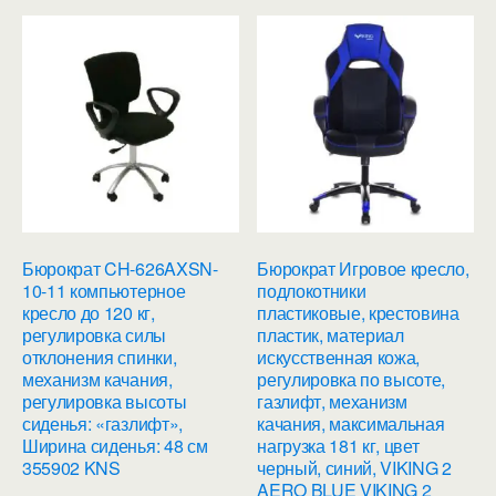
Бюрократ CH-626AXSN-
Бюрократ Игровое кресло,
10-11 компьютерное
подлокотники
кресло до 120 кг,
пластиковые, крестовина
регулировка силы
пластик, материал
отклонения спинки,
искусственная кожа,
механизм качания,
регулировка по высоте,
регулировка высоты
газлифт, механизм
сиденья: «газлифт»,
качания, максимальная
Ширина сиденья: 48 см
нагрузка 181 кг, цвет
355902 KNS
черный, синий, VIKING 2
AERO BLUE VIKING 2