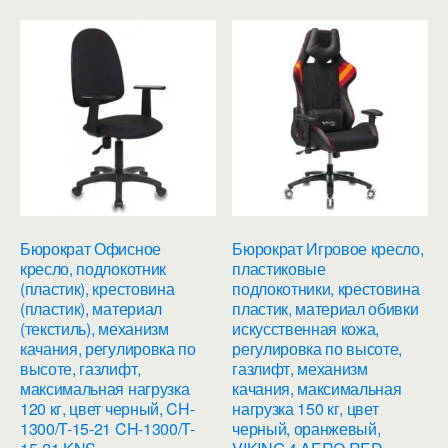
Бюрократ Офисное
Бюрократ Игровое кресло,
кресло, подлокотник
пластиковые
(пластик), крестовина
подлокотники, крестовина
(пластик), материал
пластик, материал обивки
(текстиль), механизм
искусственная кожа,
качания, регулировка по
регулировка по высоте,
высоте, газлифт,
газлифт, механизм
максимальная нагрузка
качания, максимальная
120 кг, цвет черный, CH-
нагрузка 150 кг, цвет
1300/T-15-21 CH-1300/T-
черный, оранжевый,