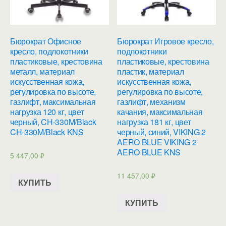
Бюрократ Офисное
Бюрократ Игровое кресло,
кресло, подлокотники
подлокотники
пластиковые, крестовина
пластиковые, крестовина
металл, материал
пластик, материал
искусственная кожа,
искусственная кожа,
регулировка по высоте,
регулировка по высоте,
газлифт, максимальная
газлифт, механизм
нагрузка 120 кг, цвет
качания, максимальная
черный, CH-330M/Black
нагрузка 181 кг, цвет
CH-330M/Black KNS
черный, синий, VIKING 2
AERO BLUE VIKING 2
AERO BLUE KNS
5 447,00
₽
11 457,00
₽
КУПИТЬ
КУПИТЬ