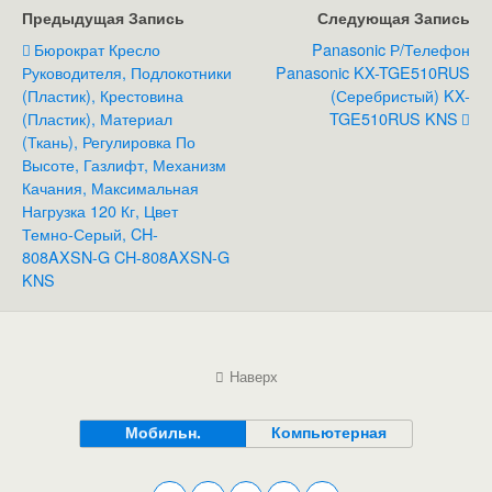
Предыдущая Запись
Следующая Запись
Бюрократ Кресло
Panasonic Р/телефон
Руководителя, Подлокотники
Panasonic KX-TGE510RUS
(пластик), Крестовина
(серебристый) KX-
(пластик), Материал
TGE510RUS KNS
(ткань), Регулировка По
Высоте, Газлифт, Механизм
Качания, Максимальная
Нагрузка 120 Кг, Цвет
Темно-Серый, CH-
808AXSN-G CH-808AXSN-G
KNS
Наверх
Мобильн.
Компьютерная