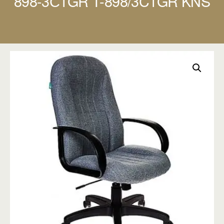
898-3С1GR T-898/3C1GR KNS