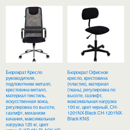
Бюрократ Кресло
Бюрократ Офисное
руководителя,
кресло, крестовина
подлокотники металл,
(пластик), материал
крестовина металл,
(ткань), регулировка по
материал текстиль,
высоте, газлифт,
искусственная кожа,
максимальная нагрузка
регулировка по высоте,
100 кг, цвет черный, CH-
газлифт, механизм
1201NX-Black CH-1201NX-
качания, максимальная
Black KNS
нагрузка 120 кг, цвет