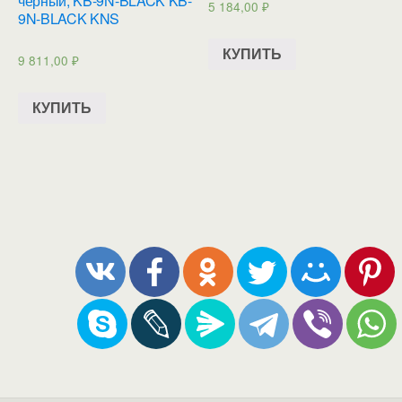
черный, KB-9N-BLACK KB-
5 184,00
₽
9N-BLACK KNS
КУПИТЬ
9 811,00
₽
КУПИТЬ