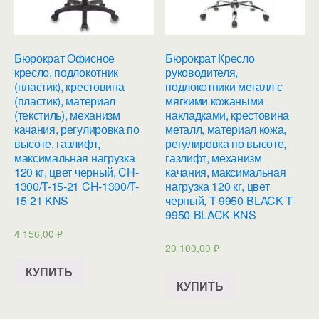
Бюрократ Офисное
Бюрократ Кресло
кресло, подлокотник
руководителя,
(пластик), крестовина
подлокотники металл с
(пластик), материал
мягкими кожаными
(текстиль), механизм
накладками, крестовина
качания, регулировка по
металл, материал кожа,
высоте, газлифт,
регулировка по высоте,
максимальная нагрузка
газлифт, механизм
120 кг, цвет черный, CH-
качания, максимальная
1300/T-15-21 CH-1300/T-
нагрузка 120 кг, цвет
15-21 KNS
черный, T-9950-BLACK T-
9950-BLACK KNS
4 156,00
₽
20 100,00
₽
КУПИТЬ
КУПИТЬ