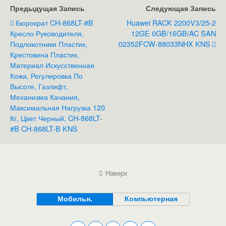
Предыдущая Запись
Следующая Запись
Бюрократ CH-868LT-#B
Huawei RACK 2200V3/25-2
Кресло Руководителя,
12GE 0GB/16GB/AC SAN
Подлокотники Пластик,
02352FCW-88033NHX KNS
Крестовина Пластик,
Материал Искусственная
Кожа, Регулировка По
Высоте, Газлифт,
Механизма Качания,
Максимальная Нагрузка 120
Кг, Цвет Черный, CH-868LT-
#B CH-868LT-B KNS
Наверх
Мобильн.
Компьютерная