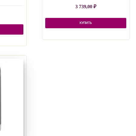
3 739,00
₽
КУПИТЬ