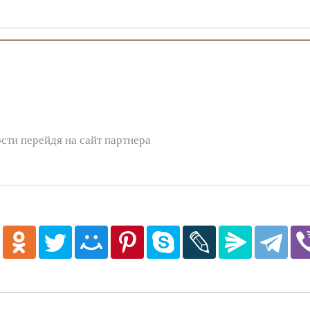
сти перейдя на сайт партнера