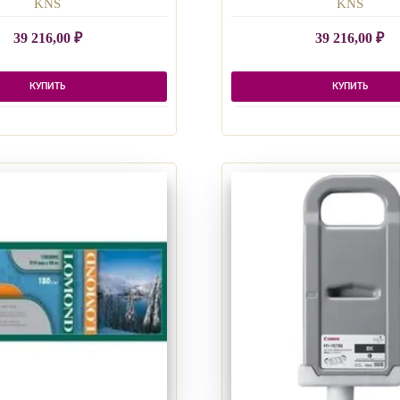
KNS
KNS
39 216,00
₽
39 216,00
₽
КУПИТЬ
КУПИТЬ