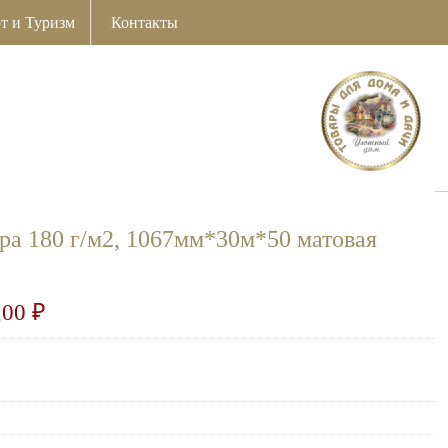
т и Туризм
Контакты
ра 180 г/м2, 1067мм*30м*50 матовая
,00
₽