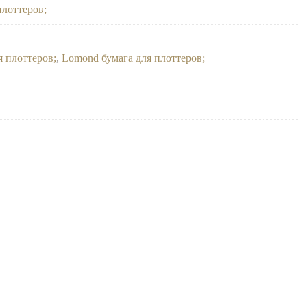
плоттеров
я плоттеров
,
Lomond бумага для плоттеров