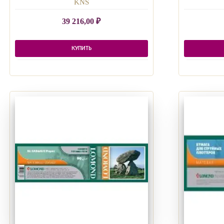
KNS
39 216,00
₽
КУПИТЬ