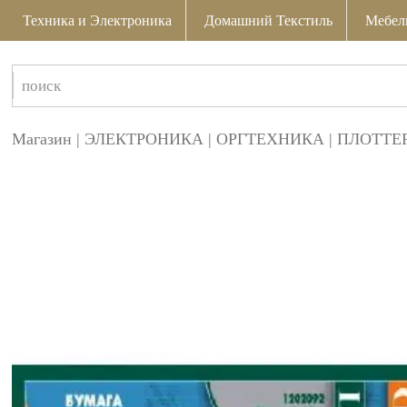
Техника и Электроника
Домашний Текстиль
Мебел
Магазин
|
ЭЛЕКТРОНИКА
|
ОРГТЕХНИКА
|
ПЛОТТЕ