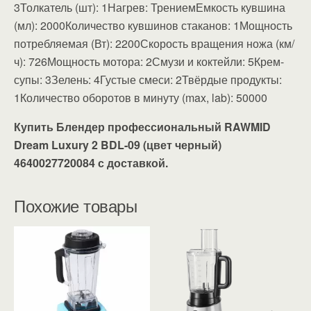
3Толкатель (шт): 1Нагрев: ТрениемЕмкость кувшина
(мл): 2000Количество кувшинов стаканов: 1Мощность
потребляемая (Вт): 2200Скорость вращения ножа (км/
ч): 726Мощность мотора: 2Смузи и коктейли: 5Крем-
супы: 3Зелень: 4Густые смеси: 2Твёрдые продукты:
1Количество оборотов в минуту (max, lab): 50000
Купить Блендер профессиональный RAWMID
Dream Luxury 2 BDL-09 (цвет черный)
4640027720084 с доставкой.
Похожие товары