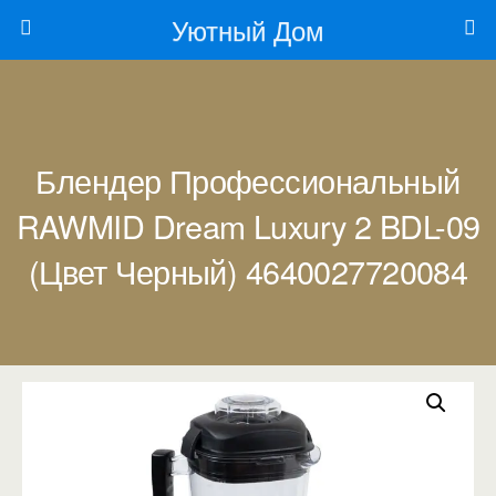
Уютный Дом
Блендер Профессиональный
RAWMID Dream Luxury 2 BDL-09
(цвет Черный) 4640027720084