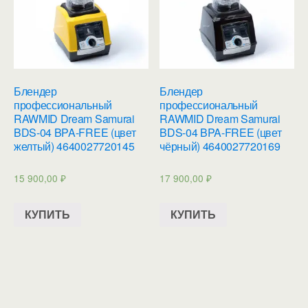
Блендер
Блендер
профессиональный
профессиональный
RAWMID Dream Samurai
RAWMID Dream Samurai
BDS-04 BPA-FREE (цвет
BDS-04 BPA-FREE (цвет
желтый) 4640027720145
чёрный) 4640027720169
15 900,00
₽
17 900,00
₽
КУПИТЬ
КУПИТЬ