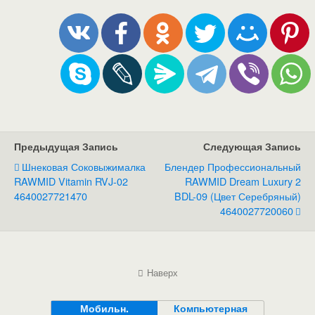
Предыдущая Запись
Следующая Запись
Шнековая Соковыжималка
Блендер Профессиональный
RAWMID Vitamin RVJ-02
RAWMID Dream Luxury 2
4640027721470
BDL-09 (цвет Серебряный)
4640027720060
Наверх
Мобильн.
Компьютерная