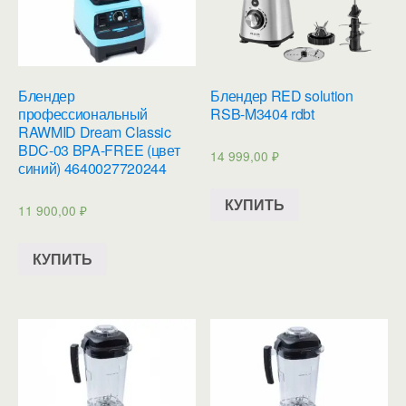
Блендер
Блендер RED solution
профессиональный
RSB-M3404 rdbt
RAWMID Dream Classic
BDC-03 BPA-FREE (цвет
14 999,00
₽
синий) 4640027720244
КУПИТЬ
11 900,00
₽
КУПИТЬ