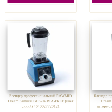
Блендер профессиональный RAWMID
Блендер 
Dream Samurai BDS-04 BPA-FREE (цвет
Dream 
синий) 4640027720121
штормов