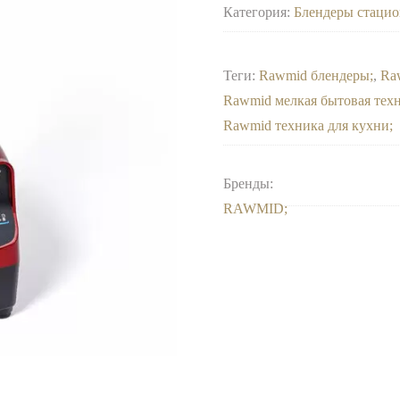
Категория:
Блендеры стаци
Теги:
Rawmid блендеры
,
Ra
Rawmid мелкая бытовая тех
Rawmid техника для кухни
Бренды:
RAWMID