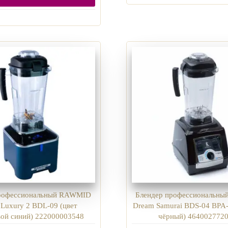
профессиональный RAWMID
Блендер профессиональн
Luxury 2 BDL-09 (цвет
Dream Samurai BDS-04 BPA-
ой синий) 222000003548
чёрный) 464002772