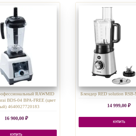
профессиональный RAWMID
Блендер RED solution RSB-
rai BDS-04 BPA-FREE (цвет
14 999,00
₽
ый) 4640027720183
16 900,00
₽
КУПИТЬ
КУПИТЬ