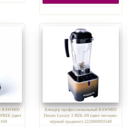
ый RAWMID
Блендер профессиональный RAWMID
FREE (цвет
Dream Luxury 2 BDL-09 (цвет песчано-
0169
чёрный градиент) 222000003549