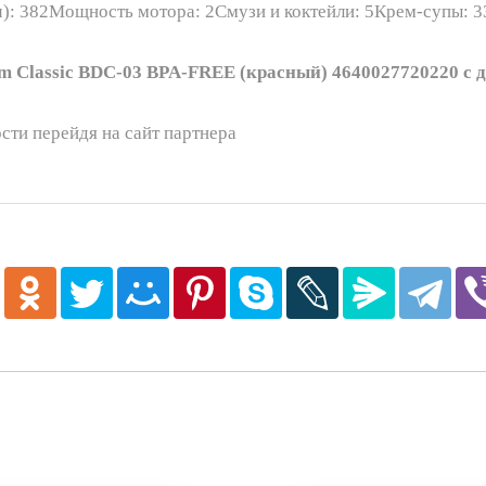
ч): 382Мощность мотора: 2Смузи и коктейли: 5Крем-супы: 3
Classic BDC-03 BPA-FREE (красный) 4640027720220 с д
сти перейдя на сайт партнера