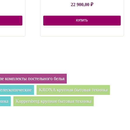
22 900,00
₽
КУПИТЬ
e комплекты постельного белья
елескопические
KRONA крупная бытовая техника
ника
Kuppersberg крупная бытовая техника