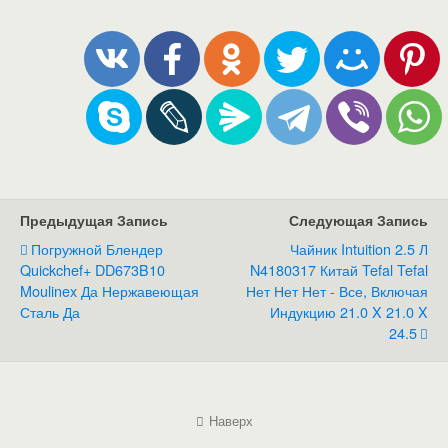
Предыдущая Запись
Следующая Запись
Погружной Блендер
Чайник Intuition 2.5 Л
Quickchef+ DD673B10
N4180317 Китай Tefal Tefal
Moulinex Да Нержавеющая
Нет Нет Нет - Все, Включая
Сталь Да
Индукцию 21.0 X 21.0 X
24.5
Наверх