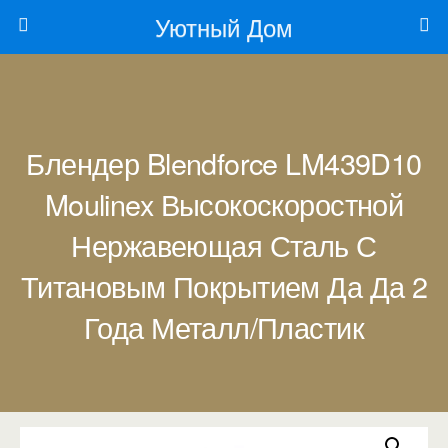
Уютный Дом
Блендер Blendforce LM439D10
Moulinex Высокоскоростной
Нержавеющая Сталь С
Титановым Покрытием Да Да 2
Года Металл/Пластик