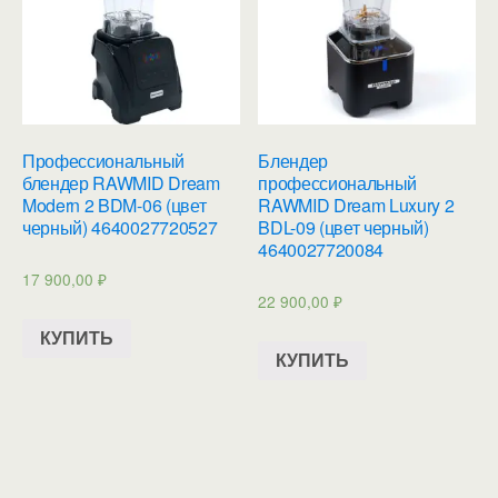
Профессиональный
Блендер
блендер RAWMID Dream
профессиональный
Modern 2 BDM-06 (цвет
RAWMID Dream Luxury 2
черный) 4640027720527
BDL-09 (цвет черный)
4640027720084
17 900,00
₽
22 900,00
₽
КУПИТЬ
КУПИТЬ