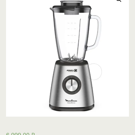
6 999,00
₽