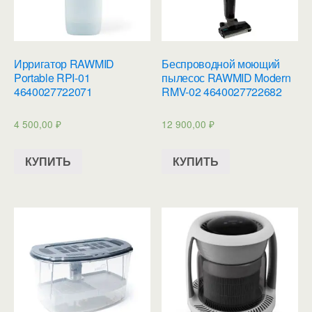
Ирригатор RAWMID
Беспроводной моющий
Portable RPI-01
пылесос RAWMID Modern
4640027722071
RMV-02 4640027722682
4 500,00
₽
12 900,00
₽
КУПИТЬ
КУПИТЬ