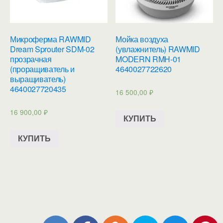
Микроферма RAWMID
Мойка воздуха
Dream Sprouter SDM-02
(увлажнитель) RAWMID
прозрачная
MODERN RMH-01
(проращиватель и
4640027722620
выращиватель)
4640027720435
16 500,00
₽
16 900,00
₽
КУПИТЬ
КУПИТЬ