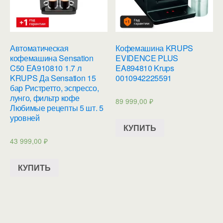
Автоматическая
Кофемашина KRUPS
кофемашина Sensation
EVIDENCE PLUS
C50 EA910810 1.7 л
EA894810 Krups
KRUPS Да Sensation 15
0010942225591
бар Ристретто, эспрессо,
лунго, фильтр кофе
89 999,00
₽
Любимые рецепты 5 шт. 5
уровней
КУПИТЬ
43 999,00
₽
КУПИТЬ