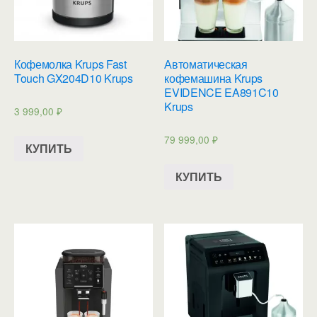
Кофемолка Krups Fast
Автоматическая
Touch GX204D10 Krups
кофемашина Krups
EVIDENCE EA891C10
Krups
3 999,00
₽
79 999,00
₽
КУПИТЬ
КУПИТЬ