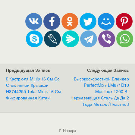
Предыдущая Запись
Следующая Запись
Кастрюля Minis 16 См Со
Высокоскоростной Блендер
Стеклянной Крышкой
PerfectMix+ LM871D10
H8744255 Tefal Minis 16 См
Moulinex 1200 Вт
Фиксированная Китай
Нержавеющая Сталь Да Да 2
Года Металл/Пластик
Наверх