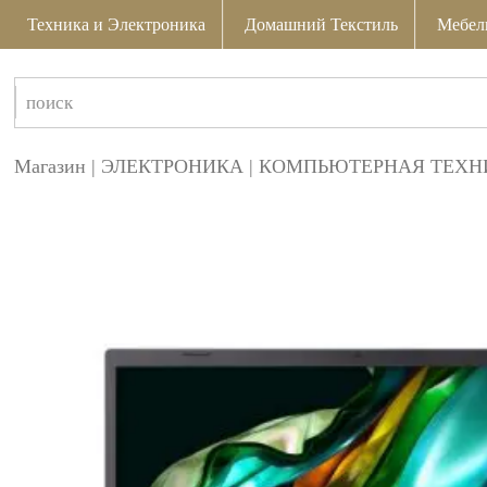
Техника и Электроника
Домашний Текстиль
Мебел
Магазин
|
ЭЛЕКТРОНИКА
|
КОМПЬЮТЕРНАЯ ТЕХН