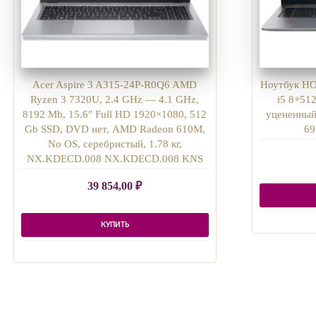
Acer Aspire 3 A315-24P-R0Q6 AMD
Ноутбук HO
Ryzen 3 7320U, 2.4 GHz — 4.1 GHz,
i5 8+51
8192 Mb, 15.6″ Full HD 1920×1080, 512
уцененный
Gb SSD, DVD нет, AMD Radeon 610M,
69
No OS, серебристый, 1.78 кг,
NX.KDECD.008 NX.KDECD.008 KNS
39 854,00
₽
КУПИТЬ