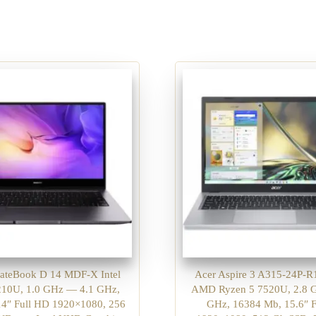
ateBook D 14 MDF-X Intel
Acer Aspire 3 A315-24P-
1210U, 1.0 GHz — 4.1 GHz,
AMD Ryzen 5 7520U, 2.8 
14″ Full HD 1920×1080, 256
GHz, 16384 Mb, 15.6″ 