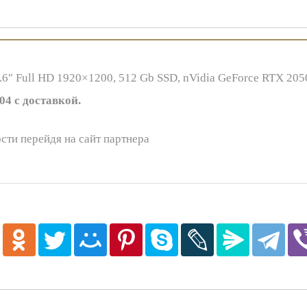
5.6″ Full HD 1920×1200, 512 Gb SSD, nVidia GeForce RTX 20
4 с доставкой.
сти перейдя на сайт партнера