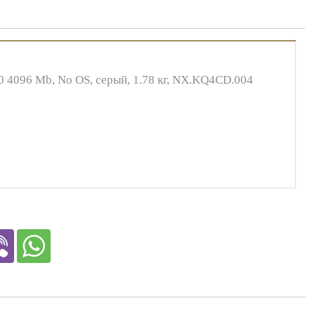
50 4096 Mb, No OS, серый, 1.78 кг, NX.KQ4CD.004