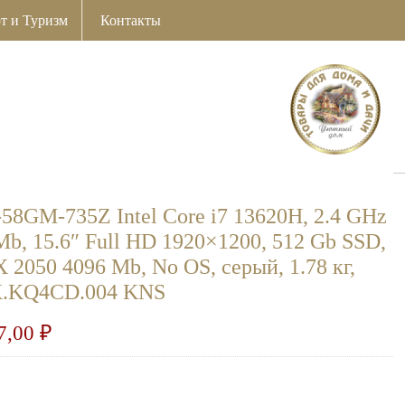
т и Туризм
Контакты
-58GM-735Z Intel Core i7 13620H, 2.4 GHz
b, 15.6″ Full HD 1920×1200, 512 Gb SSD,
 2050 4096 Mb, No OS, серый, 1.78 кг,
.KQ4CD.004 KNS
7,00
₽