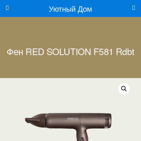
Уютный Дом
Фен RED SOLUTION F581 Rdbt