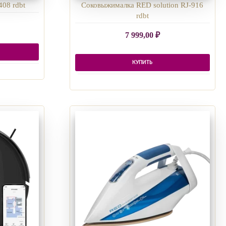
408 rdbt
Соковыжималка RED solution RJ-916
rdbt
7 999,00
₽
КУПИТЬ