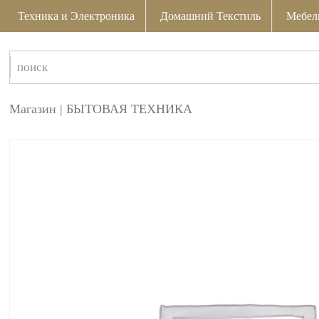
Техника и Электроника
Домашний Текстиль
Мебел
Магазин
|
БЫТОВАЯ ТЕХНИКА