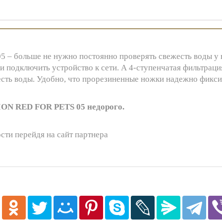
 – больше не нужно постоянно проверять свежесть воды у 
 подключить устройство к сети. А 4-ступенчатая фильтрац
жесть воды. Удобно, что прорезиненные ножки надежно фик
ON RED FOR PETS 05 недорого.
сти перейдя на сайт партнера