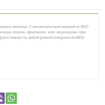
вашего питомца. С автоматической поилкой от RED
ия воды, подача «фонтаном» или «водопадом» при
сируют поилку на любой ровной поверхности.RED