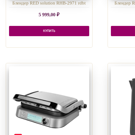
Блендер RED solution RHB-2971 rdbt
Блендер R
5 999,00
₽
КУПИТЬ