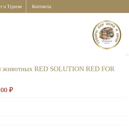
т и Туризм
Контакты
ля животных RED SOLUTION RED FOR
,00
₽