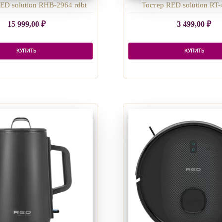
ED solution RHB-2964 rdbt
Тостер RED solution RT-
15 999,00
₽
3 499,00
₽
КУПИТЬ
КУПИТЬ