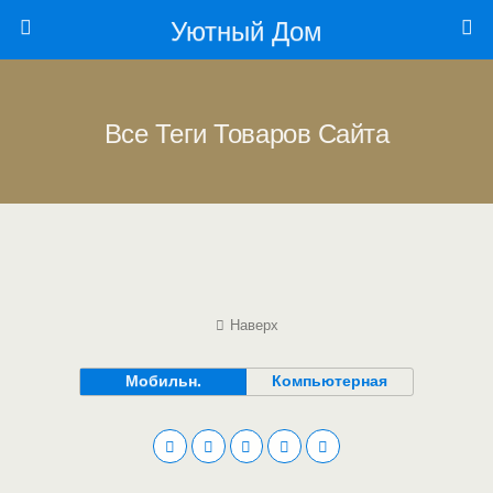
Уютный Дом
Все Теги Товаров Сайта
Наверх
Мобильн.
Компьютерная