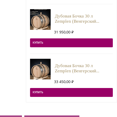
Дубовая Бочка 30 л
Zemplen (Венгерский...
31 950,00
₽
КУПИТЬ
Дубовая Бочка 30 л
Zemplen (Венгерский...
33 450,00
₽
КУПИТЬ