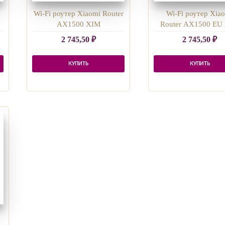
h
Wi-Fi роутер Xiaomi Router
Wi-Fi роутер Xia
AX1500 XIM
Router AX1500 EU
2 745,50
₽
2 745,50
₽
КУПИТЬ
КУПИТЬ
i