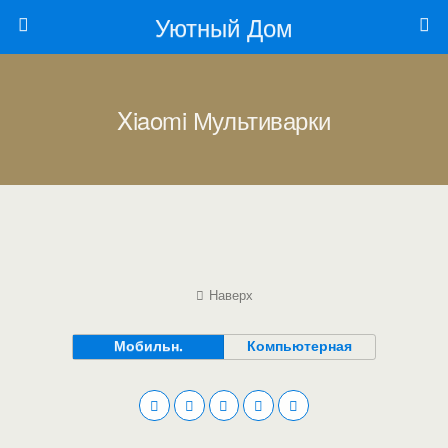
Уютный Дом
Xiaomi Мультиварки
Наверх
Мобильн.
Компьютерная