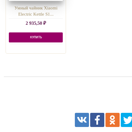
Умный чайник Xiaomi
Electric Kettle S1...
2 935,50
₽
КУПИТЬ