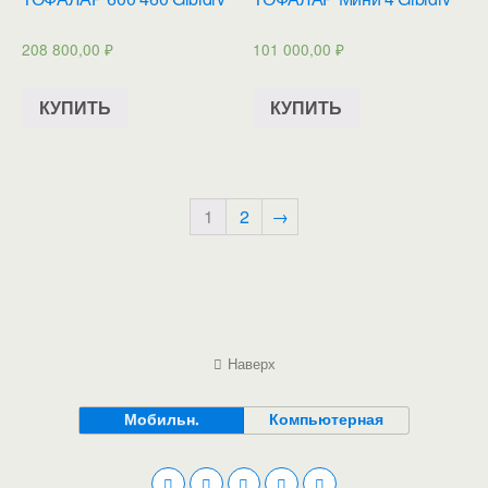
208 800,00
₽
101 000,00
₽
КУПИТЬ
КУПИТЬ
1
2
→
Наверх
Мобильн.
Компьютерная