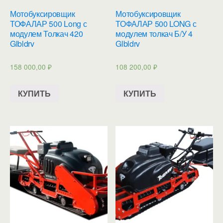
Мотобуксировщик
Мотобуксировщик
ТОФАЛАР 500 Long с
ТОФАЛАР 500 LONG с
модулем Толкач 420
модулем толкач Б/У 4
Glbldrv
Glbldrv
158 000,00
₽
108 200,00
₽
КУПИТЬ
КУПИТЬ