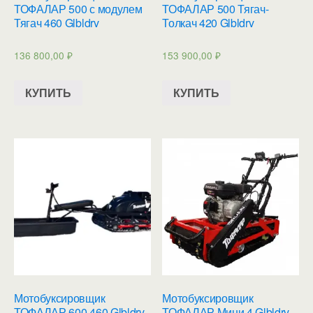
ТОФАЛАР 500 с модулем
ТОФАЛАР 500 Тягач-
Тягач 460 Glbldrv
Толкач 420 Glbldrv
136 800,00
₽
153 900,00
₽
КУПИТЬ
КУПИТЬ
Мотобуксировщик
Мотобуксировщик
ТОФАЛАР 600 460 Glbldrv
ТОФАЛАР Мини 4 Glbldrv