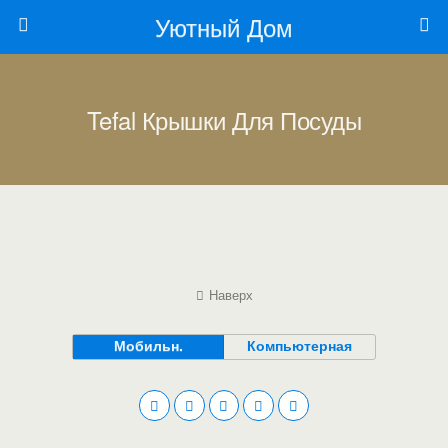
Уютный Дом
Tefal Крышки Для Посуды
Наверх
Мобильн.
Компьютерная