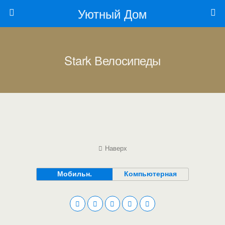
Уютный Дом
Stark Велосипеды
Наверх
Мобильн.
Компьютерная