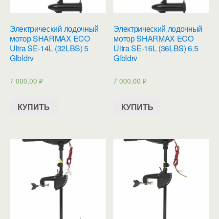
Электрический лодочный
Электрический лодочный
мотор SHARMAX ECO
мотор SHARMAX ECO
Ultra SE-14L (32LBS) 5
Ultra SE-16L (36LBS) 6.5
Glbldrv
Glbldrv
7 000,00
₽
7 000,00
₽
КУПИТЬ
КУПИТЬ