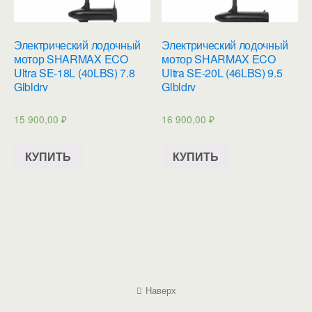
Электрический лодочный
Электрический лодочный
мотор SHARMAX ECO
мотор SHARMAX ECO
Ultra SE-18L (40LBS) 7.8
Ultra SE-20L (46LBS) 9.5
Glbldrv
Glbldrv
15 900,00
₽
16 900,00
₽
КУПИТЬ
КУПИТЬ
Наверх