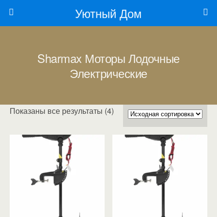
Уютный Дом
Sharmax Моторы Лодочные
Электрические
Показаны все результаты (4)