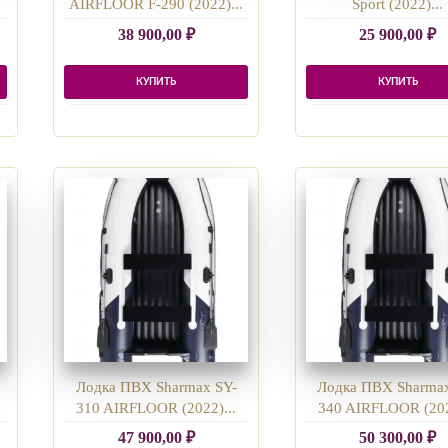
AIRFLOOR F-290 (2022)...
Sport (2022)...
38 900,00
₽
25 900,00
₽
КУПИТЬ
КУПИТЬ
Лодка ПВХ Sharmax SY-
Лодка ПВХ Sharmax
310 AIRFLOOR (2022)...
340 AIRFLOOR (202
47 900,00
₽
50 300,00
₽