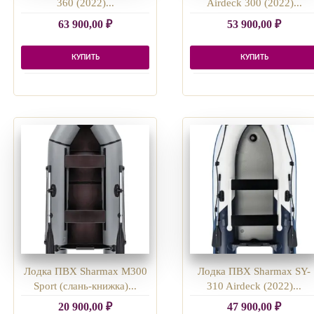
360 (2022)...
Airdeck 300 (2022)...
63 900,00
₽
53 900,00
₽
КУПИТЬ
КУПИТЬ
Лодка ПВХ Sharmax M300
Лодка ПВХ Sharmax SY-
Sport (слань-книжка)...
310 Airdeck (2022)...
20 900,00
₽
47 900,00
₽