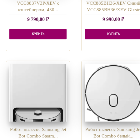
VCC8837V3P/XEV с
VCC885BH36/XEV Сини
контейнером, 430...
VCC885BH36/XEV Glxstr
9 790,00
₽
9 990,00
₽
КУПИТЬ
КУПИТЬ
Робот-пылесос Samsung Jet
Робот-пылесос Samsung Je
Bot Combo Steam...
Bot Combo белый...