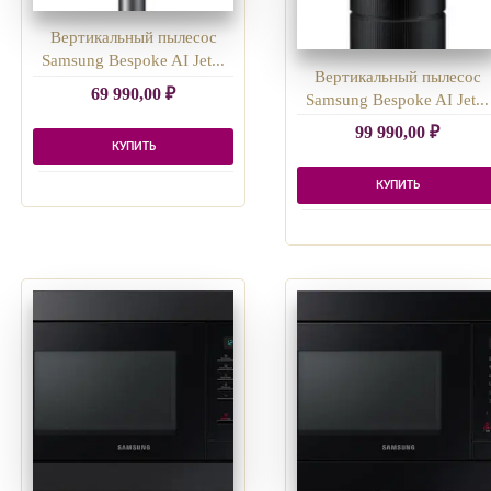
Вертикальный пылесос
Samsung Bespoke AI Jet...
Вертикальный пылесос
69 990,00
₽
Samsung Bespoke AI Jet...
99 990,00
₽
КУПИТЬ
КУПИТЬ