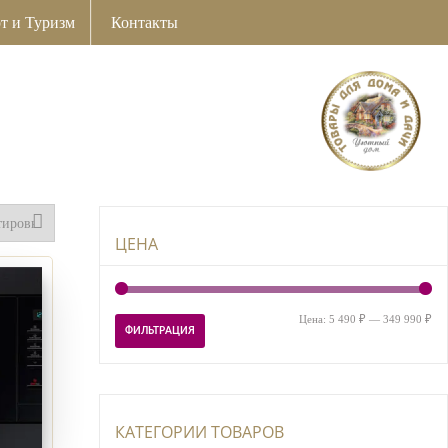
т и Туризм
Контакты
ЦЕНА
Ми
Ма
Цена:
5 490 ₽
—
349 990 ₽
ФИЛЬТРАЦИЯ
цен
цен
КАТЕГОРИИ ТОВАРОВ