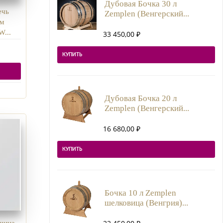
Дубовая Бочка 30 л
ечь
Zemplen (Венгерский...
ем
...
33 450,00
₽
КУПИТЬ
Дубовая Бочка 20 л
Zemplen (Венгерский...
16 680,00
₽
КУПИТЬ
Бочка 10 л Zemplen
шелковица (Венгрия)...
шина