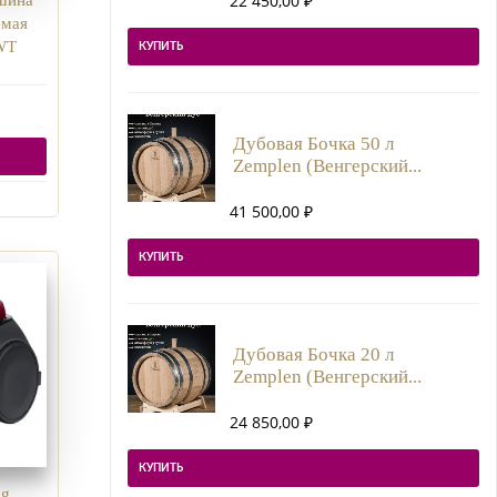
22 450,00
₽
емая
WT
КУПИТЬ
Дубовая Бочка 50 л
Zemplen (Венгерский...
41 500,00
₽
КУПИТЬ
Дубовая Бочка 20 л
Zemplen (Венгерский...
24 850,00
₽
КУПИТЬ
ng