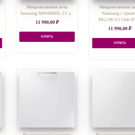
Микроволновая печь
Микроволновая п
Samsung MW4000D, 23 л...
Samsung с грил
MG23K3513AK/BW
11 990,00
₽
11 990,00
₽
КУПИТЬ
КУПИТЬ
Посудомоечная машина
Посудомоечная ма