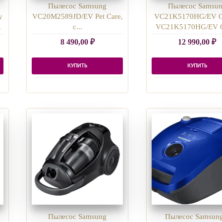
Пылесос Samsung
Пылесос Samsu
y
VC20M2589JD/EV Pet Care,
VC21K5170HG/EV 
.
с...
VC21K5170HG/EV G
8 490,00
₽
12 990,00
₽
КУПИТЬ
КУПИТЬ
Пылесос Samsung
Пылесос Samsung