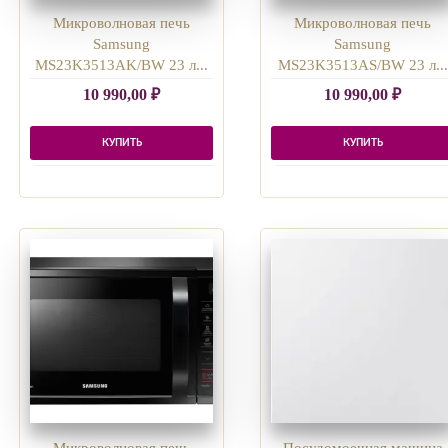
Микроволновая печь
Микроволновая печь
Samsung
Samsung
MS23K3513AK/BW 23 л...
MS23K3513AS/BW 23 л...
10 990,00
₽
10 990,00
₽
КУПИТЬ
КУПИТЬ
Микроволновая печь
Посудомоечная машина