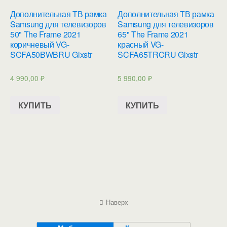
Дополнительная ТВ рамка
Дополнительная ТВ рамка
Samsung для телевизоров
Samsung для телевизоров
50" The Frame 2021
65" The Frame 2021
коричневый VG-
красный VG-
SCFA50BWBRU Glxstr
SCFA65TRCRU Glxstr
4 990,00
₽
5 990,00
₽
КУПИТЬ
КУПИТЬ
Наверх