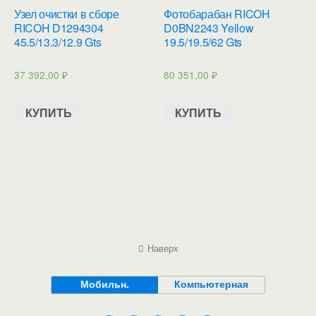
Узел очистки в сборе
Фотобарабан RICOH
RICOH D1294304
D0BN2243 Yellow
45.5/13.3/12.9 Gts
19.5/19.5/62 Gts
37 392,00
₽
80 351,00
₽
КУПИТЬ
КУПИТЬ
Наверх
Мобильн.
Компьютерная