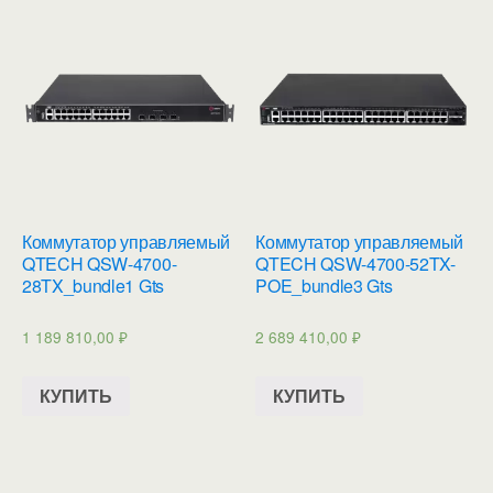
Коммутатор управляемый
Коммутатор управляемый
QTECH QSW-4700-
QTECH QSW-4700-52TX-
28TX_bundle1 Gts
POE_bundle3 Gts
1 189 810,00
₽
2 689 410,00
₽
КУПИТЬ
КУПИТЬ