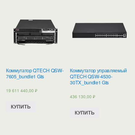
Коммутатор QTECH QSW-
Коммутатор управляемый
7605_bundle1 Gts
QTECH QSW-4530-
30TX_bundle1 Gts
19 611 440,00
₽
436 130,00
₽
КУПИТЬ
КУПИТЬ