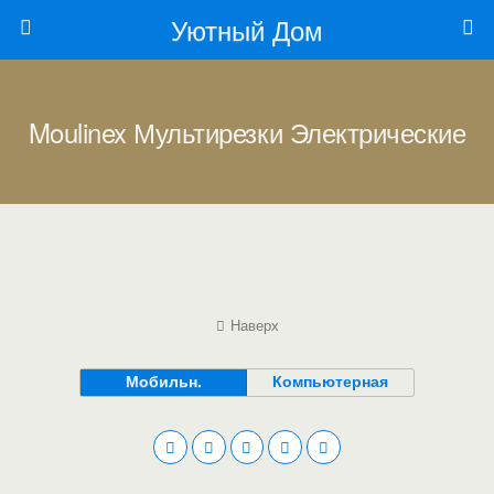
Уютный Дом
Moulinex Мультирезки Электрические
Наверх
Мобильн.
Компьютерная